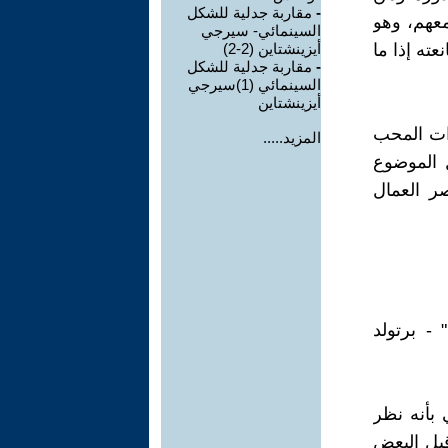
-
مقاربة جدلية للشكل
معهم، وهو
السينمائي- سيرجي
ته إذا ما
أيزينشتاين (2-2)
-
مقاربة جدلية للشكل
السينمائي (1)سيرجي
أيزينشتاين
ذات المحب
المزيد.....
 الموضوع
ر العمال
- برتولد
 بأنه نظر
قبل البعض