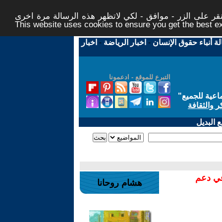
ر على الزر - موافق - لكي لاتظهر هذه الرسالة مرة اخرى -
This website uses cookies to ensure you get the best 
لة أنباء حقوق الإنسان
-
اخبار الرياضة
-
اخبار
التبرع للموقع - ادعمونا
اعية للجميع
"
ر والثقافة
 البديل
في دعم
هشام روحانا