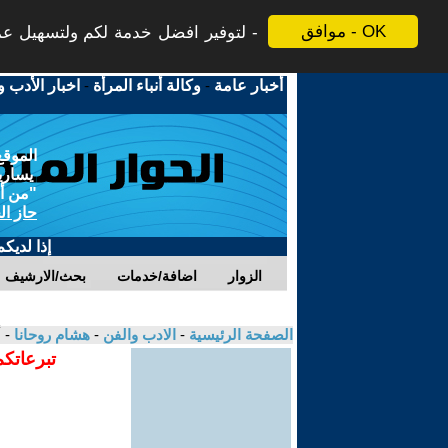
موافق - OK
لتوفير افضل خدمة لكم ولتسهيل عملي
أخبار عامة
-
وكالة أنباء المرأة
-
اخبار الأدب و
الموقع
يسارية
"من أج
حاز ال
إذا لديك
الزوار
اضافة/خدمات
بحث/الارشيف
الصفحة الرئيسية
-
الادب والفن
-
هشام روحانا
- 
تبرعاتكم