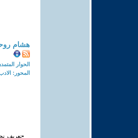
هشام روحا
الحوار المتمدن-العدد: 4408 - 14
المحور: الادب
•تعريف نج