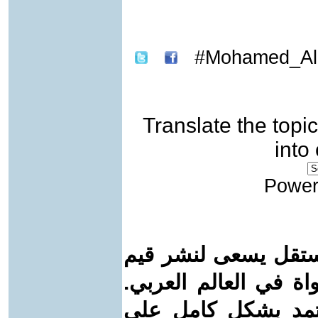
Mohamed_Ali
Translate the topic
into
Power
ستقل يسعى لنشر قيم
واة في العالم العربي.
عتمد بشكل كامل على