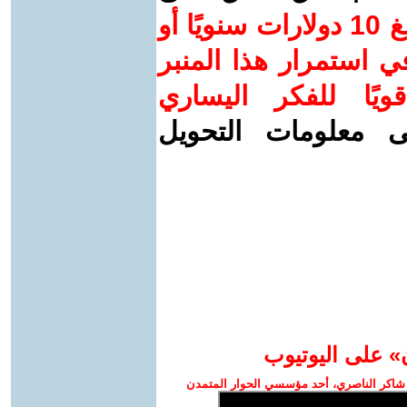
ساهم/ي معنا! بدعمكم بمبلغ 10 دولارات سنويًا أو
 استمرار هذا المنبر
ويًا للفكر اليساري
ى معلومات التحويل
» على اليوتيوب
شاكر الناصري، أحد مؤسسي الحوار المتمدن