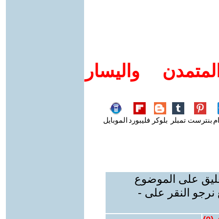
متمدن واليسار
م
بنترست
تمبلر
بلوكر
فليبورد
الموبايل
عليق على الموضوع
نرجو النقر على -