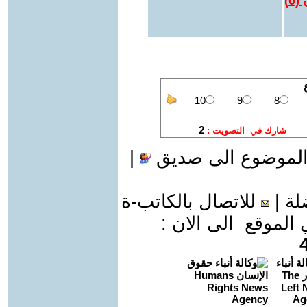
 (
0
)
الموضوع الى صديق
|
لة
|
للاتصال بالكاتب-ة
موقع الى الان :