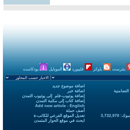
بنترست
بلوكر
فليبورد
الموبايل
بودكاست
اضافة موضوع جديد
التضامنية
اضافة خبر
إضافة يوتيوب-فلم إلى يوتيوب التمدن
إضافة كتاب إلى مكتبة التمدن
Add new article - English
أضف حملة
3,732,97
تعديل الموقع الفرعي للكاتب-ة
ابحث في موقع الحوار المتمدن