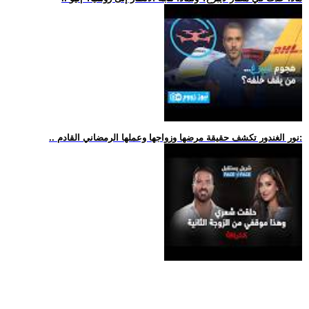
.. نور الغندور تكشف حقيقة مرضها وزواجها وعملها الرمضاني القادم: