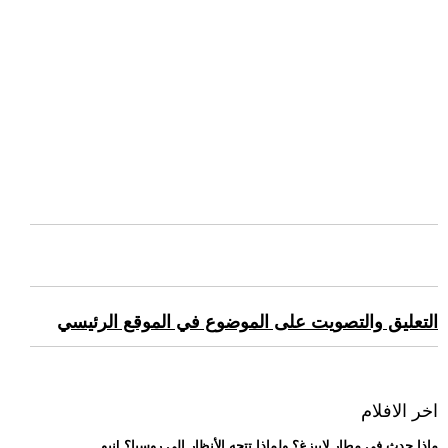
التعليق والتصويت على الموضوع في الموقع الرئيسي
اخر الافلام
.. ماذا حدث في مطار لايبزغ؟ ولماذا تتجه الأنظار إلى روسيا؟ |نيو