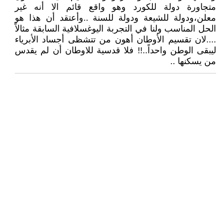
متجاورة دولة للكورد وهو واقع قائم الا أنه غير
معلن،ودولة للشيعة ودولة للسنة ..وأعتقد أن هذا هو
الحل المناسب ولنا في التجربة اليوغسلافية السابقة مثالاً
....لان تقسيم الأوطان أهون من تتشظى أجساد الأبرياء
ليبقى الوطن واحداً..!! فلا قدسية للاوطان أن لم يقدس
من يسكنها ..