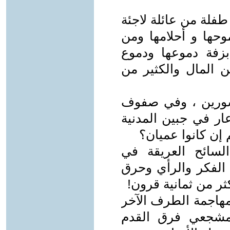
فلة من عائلة لاجئة
وحها و أحلامها ومن
زفة دموعها ودموع
ن المال والكثير من
سورين ، وفي صفوف
ار في جبين المدنية
إن كانوا عميان؟
لسائح العريقة في
 الفكر والرأي وحرق
ر من ثمانية قرون!
مهاجمة الطرف الآخر
مشجعي فرق القدم