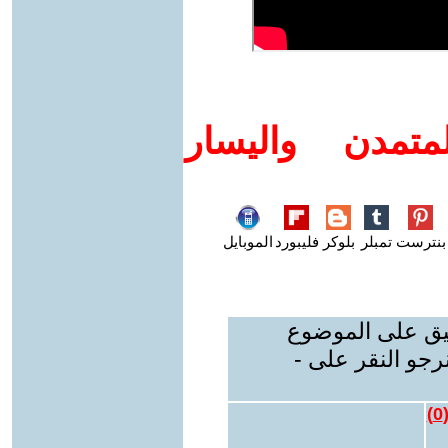
تمدن واليسار
بنترست
تمبلر
بلوكر
فليبورد
الموبايل
ليق على الموضوع
رجو النقر على -
)
0