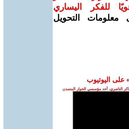
يًا للفكر اليساري
ى معلومات التحويل
 على اليوتيوب
كر الناصري، أحد مؤسسي الحوار المتمدن