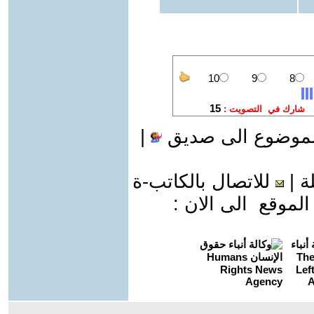
لموضوع الى صديق
|
ة
|
للاتصال بالكاتب-ة
وقع الى الان :