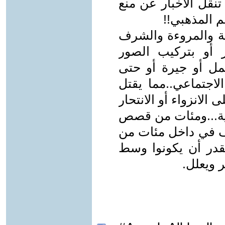
تنقل الأخبار عن منع
 المذهبي!!
نة والمروءة والشرف
ر أو بتركيب الصور
مل أو جيرة أو حتى
لاجتماعي..مما يقتل
الانزواء أو الانتحار
قية...ومئات من قصص
وف في داخل مئات من
قدر أن يكونوا وسط
ر ويعلل.