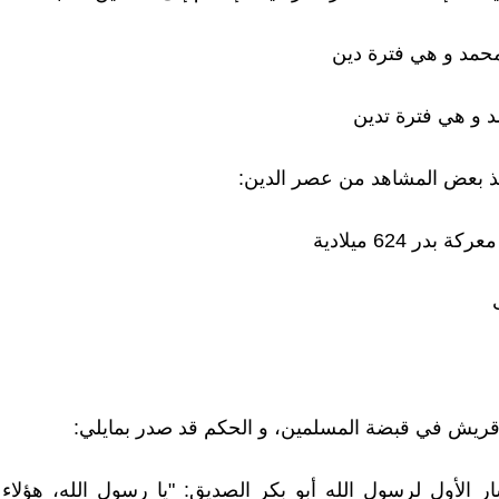
محمد و هي فترة دين
د و هي فترة تدين
نأخذ بعض المشاهد من عصر الدين:
 بدر 624 ميلادية
ريش في قبضة المسلمين، و الحكم قد صدر بمايلي:
 الأول لرسول الله أبو بكر الصديق: "يا رسول الله، هؤلاء ب