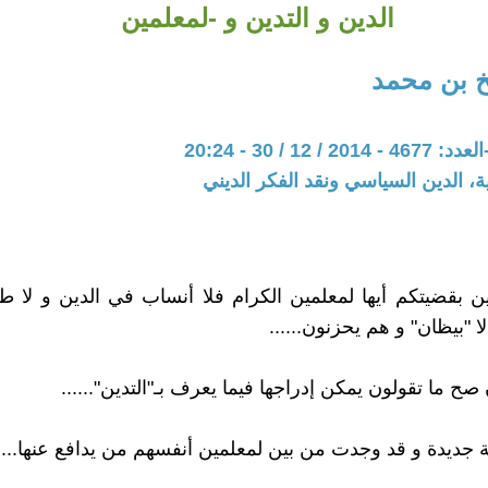
الدين و التدين و -لمعلمين
 بن محمد
 12 / 30 - 20:24
ية، الدين السياسي ونقد الفكر الديني
ين بقضيتكم أيها لمعلمين الكرام فلا أنساب في الدين و لا طب
ا "بيظان" و هم يحزنون......
ح ما تقولون يمكن إدراجها فيما يعرف بـ"التدين"......
 جديدة و قد وجدت من بين لمعلمين أنفسهم من يدافع عنها....