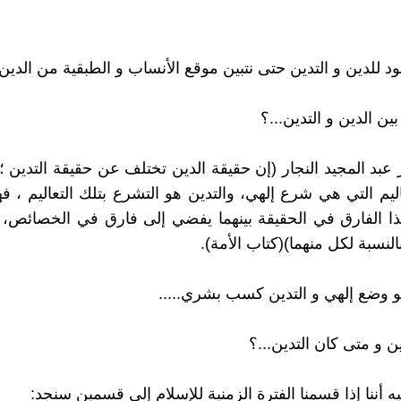
عود للدين و التدين حتى نتبين موقع الأنساب و الطبقية من الدين.
ين الدين و التدين...؟
 عبد المجيد النجار (إن حقيقة الدين تختلف عن حقيقة التدين ؛ 
ليم التي هي شرع إلهي، والتدين هو التشرع بتلك التعاليم ، 
ذا الفارق في الحقيقة بينهما يفضي إلى فارق في الخصائص، 
النسبة لكل منهما)(كتاب الأمة).
و وضع إلهي و التدين كسب بشري.....
ن و متى كان التدين...؟
ه أننا إذا قسمنا الفترة الزمنية للإسلام إلى قسمين سنجد: