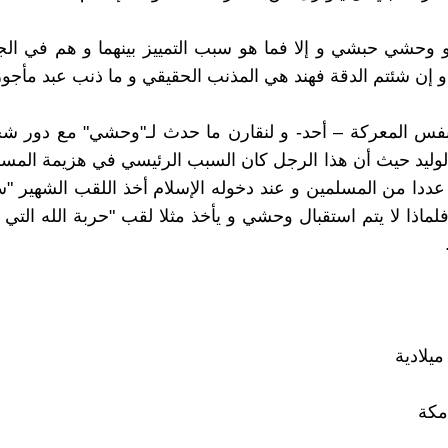
 وحشي حبشي و إلا فما هو سبب التمييز بينهما و هم في ال
و إن شئتم الدقة فهند هي المذنب الحقيقي و ما ذنب عبد مأجور
نفس المعركة – أحد- و لنقارن ما حدث لـ"وحشي" مع دور 
الوليد حيث أن هذا الرجل كان السبب الرئيسي في هزيمة المس
عددا من المسلمين و عند دخوله الإسلام أخذ اللقب الشهير "س
لماذا لا يتم استقبال وحشي و يأخذ مثلا لقب "حربة الله التي
مكة