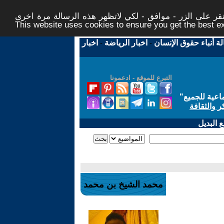
ر على الزر - موافق - لكي لاتظهر هذه الرسالة مرة اخرى -
This website uses cookies to ensure you get the best 
لة أنباء حقوق الإنسان
-
اخبار الرياضة
-
اخبار
التبرع للموقع - ادعمونا
اعية للجميع
"
ر والثقافة
 البديل
محمد الشيخ بن محمد