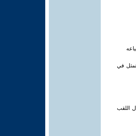
باعه
تمثل في
ل اللقب