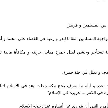
 بين المسلمين و قريش
هة المسلمين انتقاما لبدر و رغبة في القضاء على محمد و أت
ة تستأجر وحشي لقتل حمزة مقابل حريته و مكافأة مالية ت
دف و تمثل في جثة حمزة.
 عدة و أيام ما يعرف بفتح مكة دخلت هند في الإسلام لتنا
ة في الكفر ... عزيزة في الإسلام"
ره النبي أن يتوارى عن أنظاره عند دخوله الإسلام