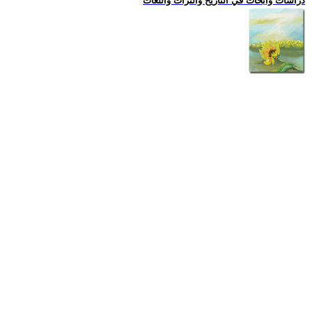
دراسات وابحاث في التاريخ والتراث واللغات