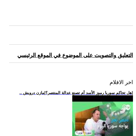
التعليق والتصويت على الموضوع في الموقع الرئيسي
اخر الافلام
.. هل تحاكم سوريا رموز الأسد أم تصنع عدالة المنتصر؟|مازن درويش|