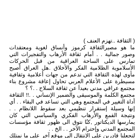
( الثقافة ..تهزم العنف )
ما هو مصيرالثقافة كرموز وأنساق لغوية ومعتقدات
وصور جمالية . . أمام ثقافة الأرهاب والتفجيرات التي
تمارس على الساحة العراقية من قبل الحركات
الأسلاموية الظلامية الفكر والأخلاق .هل العراق أصبح
مأوى لهذه الثقافة التي تدعم من جهات أعلامية وثقافية
مسيطرة على الأعلام العربي تحاول إعاقة مشروع بناء
مجتمع عراقي مدني بعيداَ عن ثقافة السلاح . .؟ ؟
مجتمع الكلمة والموسيقى والضمير الإنساني . .!! الثقافة
أداة التغيير في المجتمع وهي التي تساعد في البقاء . . أي
إنها وسيلة إستقرار تنظيمي بعد سقوط اللانظام . .
ونتيجة القمع والأرهاب الفكري والسياسي التي كان
يمارسها الديكتاتور ,كنُا نتوق الى ظهور ثقافة مؤسسات
المجتمع المدني وإحترام الآخر . . الخ . .
لتجعلنا قادرين على الإنتقال الى موقع آخر على ما نمتلك