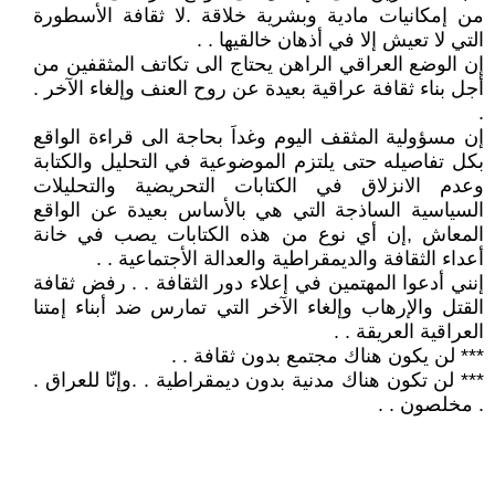
من إمكانيات مادية وبشرية خلاقة .لا ثقافة الأسطورة
التي لا تعيش إلا في أذهان خالقيها . .
إن الوضع العراقي الراهن يحتاج الى تكاتف المثقفين من
أجل بناء ثقافة عراقية بعيدة عن روح العنف وإلغاء الآخر .
.
إن مسؤولية المثقف اليوم وغداَ بحاجة الى قراءة الواقع
بكل تفاصيله حتى يلتزم الموضوعية في التحليل والكتابة
وعدم الانزلاق في الكتابات التحريضية والتحليلات
السياسية الساذجة التي هي بالأساس بعيدة عن الواقع
المعاش ,إن أي نوع من هذه الكتابات يصب في خانة
أعداء الثقافة والديمقراطية والعدالة الأجتماعية . .
إنني أدعوا المهتمين في إعلاء دور الثقافة . . رفض ثقافة
القتل والإرهاب وإلغاء الآخر التي تمارس ضد أبناء إمتنا
العراقية العريقة . .
*** لن يكون هناك مجتمع بدون ثقافة . .
*** لن تكون هناك مدنية بدون ديمقراطية . .وإنّا للعراق .
. مخلصون . .