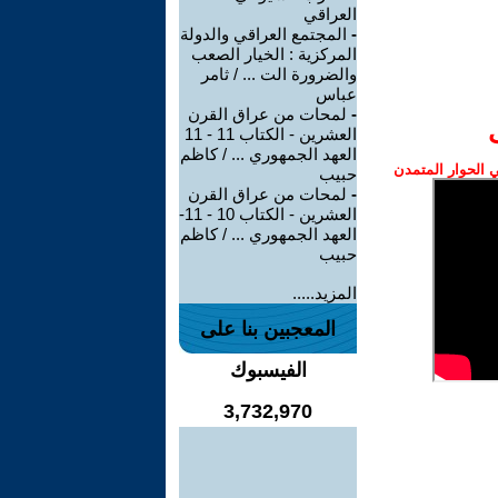
العراقي
-
المجتمع العراقي والدولة
المركزية : الخيار الصعب
والضرورة الت ... / ثامر
عباس
-
لمحات من عراق القرن
العشرين - الكتاب 11 - 11
العهد الجمهوري ... / كاظم
الحوار المتمدن
حبيب
-
لمحات من عراق القرن
العشرين - الكتاب 10 - 11-
العهد الجمهوري ... / كاظم
حبيب
المزيد.....
المعجبين بنا على
الفيسبوك
3,732,970