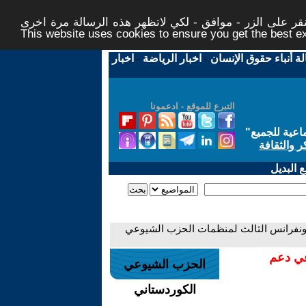
ر على الزر - موافق - لكي لاتظهر هذه الرسالة مرة اخرى -
This website uses cookies to ensure you get the best 
لة أنباء حقوق الإنسان
-
اخبار الرياضة
-
اخبار
التبرع للموقع - ادعمونا
اعية للجميع
"
ر والثقافة
 البديل
لكونفرانس الثالث لمنظمات الحزب الشيوعي
في دعم
الحزب الشيوعي
الكوردستاني