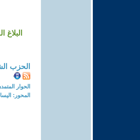
البلاغ 
الحزب الش
الحوار المتمدن-العدد: 1218 - 5
المحور: اليسار