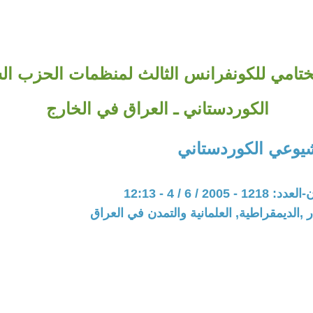
الختامي للكونفرانس الثالث لمنظمات الحزب ا
الكوردستاني ـ العراق في الخارج
يوعي الكوردستاني
200 / 6 / 4 - 12:13
 ,الديمقراطية, العلمانية والتمدن في العراق