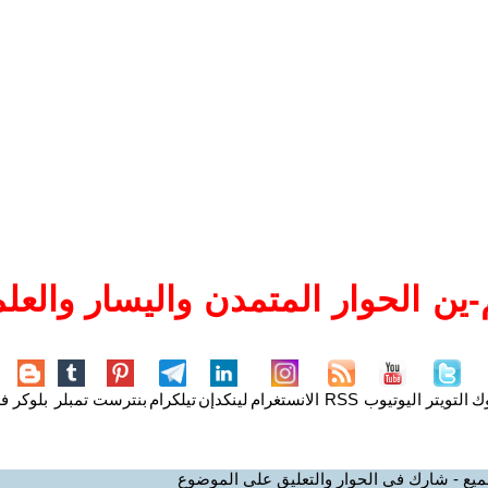
ين الحوار المتمدن واليسار والعلم
وك
التويتر
اليوتيوب
RSS
الانستغرام
لينكدإن
تيلكرام
بنترست
تمبلر
بلوكر
فل
ميع - شارك في الحوار والتعليق على الموضوع