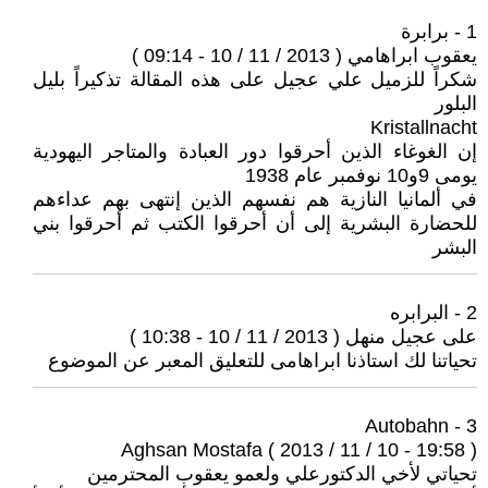
1 - برابرة
يعقوب ابراهامي ( 2013 / 11 / 10 - 09:14 )
شكراً للزميل علي عجيل على هذه المقالة تذكيراً بليل
البلور
Kristallnacht
إن الغوغاء الذين أحرقوا دور العبادة والمتاجر اليهودية
يومى 9و10 نوفمبر عام 1938
في ألمانيا النازية هم نفسهم الذين إنتهى بهم عداءهم
للحضارة البشرية إلى أن أحرقوا الكتب ثم أحرقوا بني
البشر
2 - البرابره
على عجيل منهل ( 2013 / 11 / 10 - 10:38 )
تحياتنا لك استاذنا ابراهامى للتعليق المعبر عن الموضوع
3 - Autobahn
Aghsan Mostafa ( 2013 / 11 / 10 - 19:58 )
تحياتي لأخي الدكتورعلي ولعمو يعقوب المحترمين