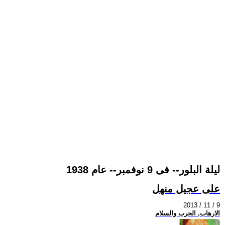
ليلة البلور-- فى 9 نوفمبر-- عام 1938
على عجيل منهل
2013 / 11 / 9
الارهاب, الحرب والسلام