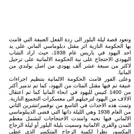
وتعود قصة ليلة البلور الى ردة الفعل العنيفة التي قامت
بها الحكومة النازية اثر مقتل دبلوماسي الماني على يد
احد اليهود في باريس عام 1938، حيث اراد الشاب
اليهودي الاحتجاج على نية الحكومة الالمانية على ترحيل
لاكثر من سبعة عشر ألف يهودي من اصل بولندي من
المانيا.
وعلى الفور قامت الحكومة الالمانية بتنظيم اجراءات
عنيفة تم فيها مقتل المئات من اليهود، كما تم تدمير أكثر
من 1400 كنيس لليهود في انحاء المانيا كما تم اعتقال
الالاف من اليهود لترحيلهم الى معسكرات التجميع النازية.
وتمت هذه الاحداث في التاسع من نوفمبر/تشرين الثاني
من العام 1938 وهي الليلة ذاتها التي قضى الديبلوماسي
الالماني فيها نحبه وامتدت الاحتجاجات لتشمل معظم
المدن والقرى الالمانية وسميت بليلة البلور أو ليلة الزجاج
المكسور نظرا لكمية الزجاج المتكسر الذي غطى