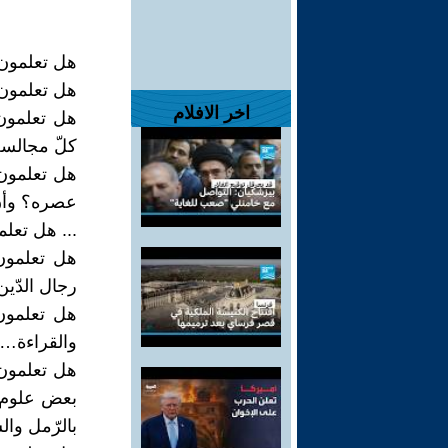
هل تعلمون 
هل تعلمون أ
اخر الافلام
هل تعلمون 
كلّ مجالس
هل تعلمون 
عصره؟ وأن
... هل تعلم
هل تعلمون 
رجال الدّين
هل تعلمون
والقراءة… 
هل تعلمون أ
بعض علوم ا
بالرّمل وال