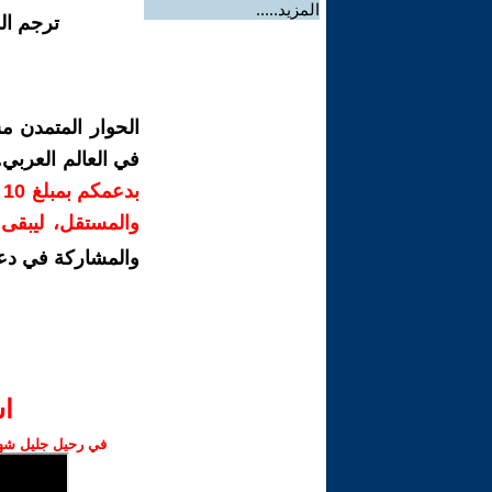
المزيد.....
ترجم ال
الحوار المتمدن م
في العالم العربي
ب
والمستقل، ليبقى ص
والمشاركة في دع
ا‫
في رحيل جليل شهبا