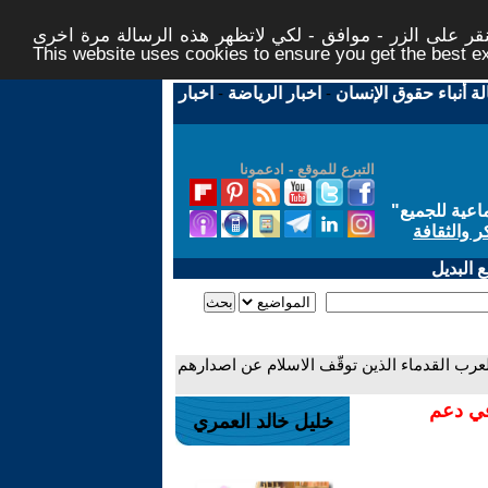
ر على الزر - موافق - لكي لاتظهر هذه الرسالة مرة اخرى -
This website uses cookies to ensure you get the best 
لة أنباء حقوق الإنسان
-
اخبار الرياضة
-
اخبار
التبرع للموقع - ادعمونا
اعية للجميع
"
ر والثقافة
 البديل
لعرب القدماء الذين توقّف الاسلام عن اصدارهم
في دعم
خليل خالد العمري