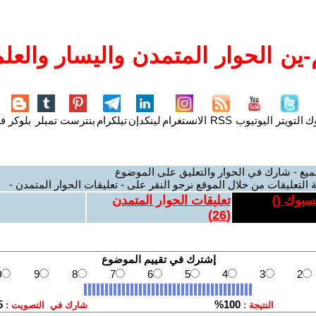
ين الحوار المتمدن واليسار والعلم
وك
التويتر
اليوتيوب
RSS
الانستغرام
لينكدإن
تيلكرام
بنترست
تمبلر
بلوكر
فل
ميع - شارك في الحوار والتعليق على الموضوع
 التعليقات من خلال الموقع نرجو النقر على - تعليقات الحوار المتمدن -
يسبوك (
)
تعليقات الحوار المتمدن
)
26
(