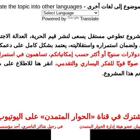
موضوع إلى لغات أخرى -
ate the topic into other languages
Powered by
Translate
شروع تطوعي مستقل يسعى لنشر قيم الحرية، العدالة الاجتم
. ولضمان استمراره واستقلاليته، يعتمد بشكل كامل على دعمك
دعمكم بمبلغ 10 دولارات سنويًا أو أكثر حسب إمكانياتكم، تساهمون في استم
وتًا قويًا للفكر اليساري والتقدمي
،
انقر هنا للاطلاع على 
م هذا المشروع
.
شترك في قناة «الحوار المتمدن» على اليوتيوب
ز، عضو هيئة إدارة الحوار المتمدن
في رحيل شاكر الناصري، أحد مؤسسي 