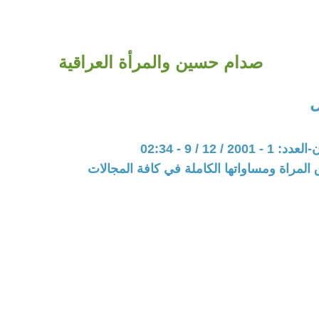
صدام حسين والمرأة العراقية
ل
2 / 12 / 9 - 02:34
المراة ومساواتها الكاملة في كافة المجالات