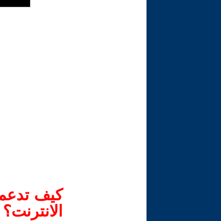
كيف تدعم-
الانترنت؟