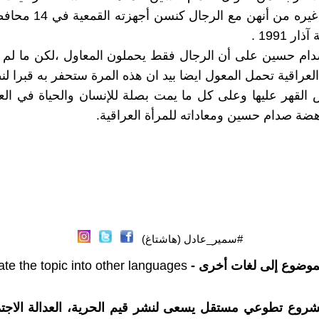
افضل من غيره من أنهن مع الرج
ر 1991 .
دام حسين على أن الرجال فقط يحملون المعاول ،لكن ما لم ي
العراقية تحمل المعول ايضا بيد ان هذه المرة ستحفر به قبرا لن
القهر عليها وعلى كل ما يمت بصلة للإنسان والحياة في الع
ضة صدام حسين ومعاداته للمرأة العراقية.
#سمير_عادل (هاشتاغ)
موضوع إلى لغات أخرى -
ate the topic into other languages
شروع تطوعي مستقل يسعى لنشر قيم الحرية، العدالة الاجتم