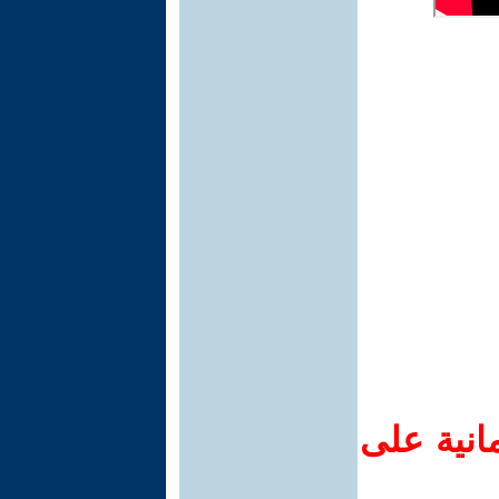
انية على