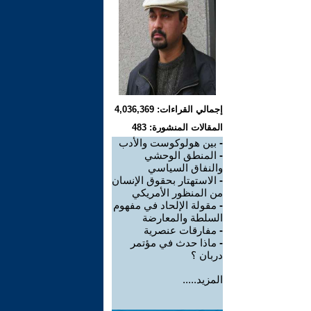
إجمالي القراءات: 4,036,369
المقالات المنشورة: 483
-
بين هولوكوست والأدب
-
المنطق الوحشي
والنفاق السياسي
-
الاستهتار بحقوق الإنسان
من المنظور الأمريكي
-
مقولة الإلحاد في مفهوم
السلطة والمعارضة
-
مفارقات عنصرية
-
ماذا حدث في مؤتمر
دربان ؟
المزيد.....