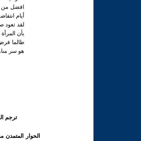
أيام انتفاضة آذا
لقد تعود ص
بأن المرأة 
طالما فرض 
هو سر مناه
ترجم ال
الحوار المتمدن م