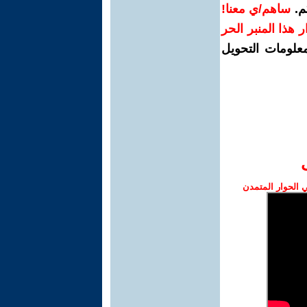
م.
ساهم/ي معنا!
رار هذا المنبر الحر
معلومات التحويل
الحوار المتمدن