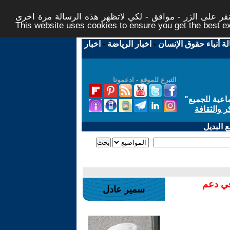
ر على الزر - موافق - لكي لاتظهر هذه الرسالة مرة اخرى -
This website uses cookies to ensure you get the best 
لة أنباء حقوق الإنسان
-
اخبار الرياضة
-
اخبار
التبرع للموقع - ادعمونا
اعية للجميع
"
ر والثقافة
 البديل
في دعم
سمير عادل