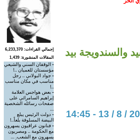
ي الحر
يد والسندويجة بيد
إجمالي القراءات: 6,233,370
المقالات المنشورة: 1,439
-
الوقفان السني والشيعي
مؤسستان للعميان ..!
-
جواد البولاني .. رجل
مناسب في مكان مناسب
..!
-
بعض هواجس العلامة
إبراهيم السامرائي على
صفحات رسائله الشخصية
...
-
دولت الرئيس يبلع
البيضة المسلوقة بلعاً..!
-
فنانون عراقيون يسهرون
مع الحكومة .. ومصريون
يسهرون مع الشعب. ...