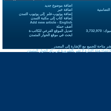
اضافة موضوع جديد
التضامنية
اضافة خبر
إضافة يوتيوب-فلم إلى يوتيوب التمدن
إضافة كتاب إلى مكتبة التمدن
Add new article - English
أضف حملة
3,732,97
تعديل الموقع الفرعي للكاتب-ة
ابحث في موقع الحوار المتمدن
شر متاحة للجميع مع الإشارة إلى المصدر
ضاء هيئة الادارة لا تعبر بالضرورة عن رأي الحوار المتمدن