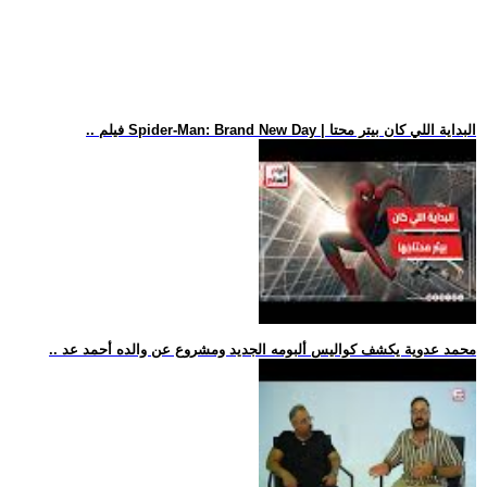
.. فيلم Spider-Man: Brand New Day | البداية اللي كان بيتر محتا
.. محمد عدوية يكشف كواليس ألبومه الجديد ومشروع عن والده أحمد عد