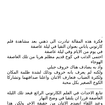
.
فكرة هذه المقالة تبادرت الى ذهني بعد مشاهدة فلم
كارتوني ياباني بعنوان التقيا في ليلة عاصفة
في يوم من الايام وفي ليلة عاصفة
احتمى الذئب في كوخ قديم مظلم هربا من تلك العاصفة
الهوجاء
واذ به يصادف هناك خروف جبلي
ولكنه لم يعرف بانه خروف وذلك لشدة ظلمة المكان
ولكثرة الضباب فتعارف الاثنان واعلنا صداقتهما وتشاركا
الكوخ الصغير بكل محبة
...............
تتابع الاحداث في الفلم الكارتوني الرائع فبعد تلك الليلة
العاصفة قررا ان يلتقيا في وضح النهار
وعند اللقاء انصدم الاثنان من حقيقة الاخر ولكن هذا