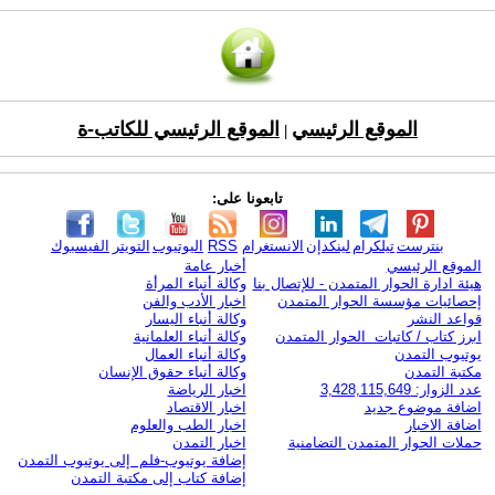
الموقع الرئيسي
الموقع الرئيسي للكاتب-ة
|
تابعونا على:
بنترست
تيلكرام
لينكدإن
الانستغرام
RSS
اليوتيوب
التويتر
الفيسبوك
الموقع الرئيسي
أخبار عامة
هيئة ادارة الحوار المتمدن - للإتصال بنا
وكالة أنباء المرأة
إحصائيات مؤسسة الحوار المتمدن
اخبار الأدب والفن
قواعد النشر
وكالة أنباء اليسار
ابرز كتاب / كاتبات الحوار المتمدن
وكالة أنباء العلمانية
يوتيوب التمدن
وكالة أنباء العمال
مكتبة التمدن
وكالة أنباء حقوق الإنسان
عدد الزوار: 3,428,115,649
اخبار الرياضة
اضافة موضوع جديد
اخبار الاقتصاد
اضافة الاخبار
اخبار الطب والعلوم
حملات الحوار المتمدن التضامنية
اخبار التمدن
إضافة يوتيوب-فلم إلى يوتيوب التمدن
إضافة كتاب إلى مكتبة التمدن