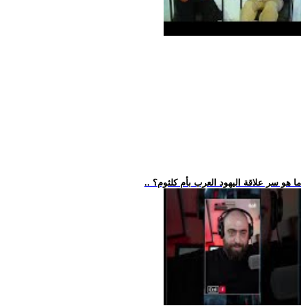
.. ما هو سر علاقة اليهود العرب بأم كلثوم؟