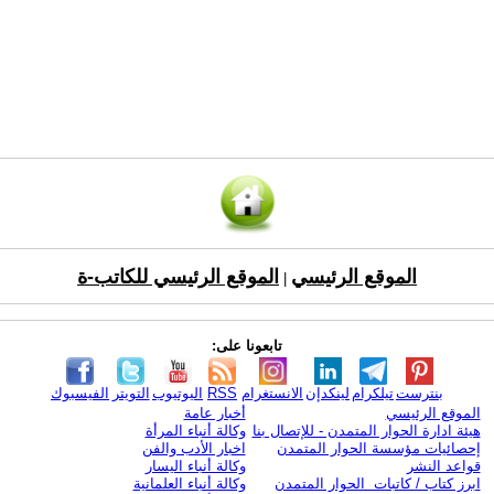
الموقع الرئيسي
الموقع الرئيسي للكاتب-ة
|
تابعونا على:
بنترست
تيلكرام
لينكدإن
الانستغرام
RSS
اليوتيوب
التويتر
الفيسبوك
الموقع الرئيسي
أخبار عامة
هيئة ادارة الحوار المتمدن - للإتصال بنا
وكالة أنباء المرأة
إحصائيات مؤسسة الحوار المتمدن
اخبار الأدب والفن
قواعد النشر
وكالة أنباء اليسار
ابرز كتاب / كاتبات الحوار المتمدن
وكالة أنباء العلمانية