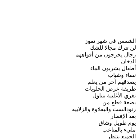
الشمس في شهر تموز
لن تترك مجالا للشك
رجال يخرجون من أفواههم
الدخان
أطفال يشربون الماء
نساء وشباب
يصدقهم آخر من يعلم
طريقة عرض الحلويات
تغري الأغلبية بتناول
بضعة قطع من
زنودالست والبقلاوة والزلابيه
بعد الإفطار
يوم طويل وشاق
مليء بالمتاعب
الجميع ينتظر