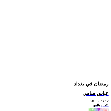
رمضان في بغداد
عباس سامي
2013 / 7 / 12
الادب والفن