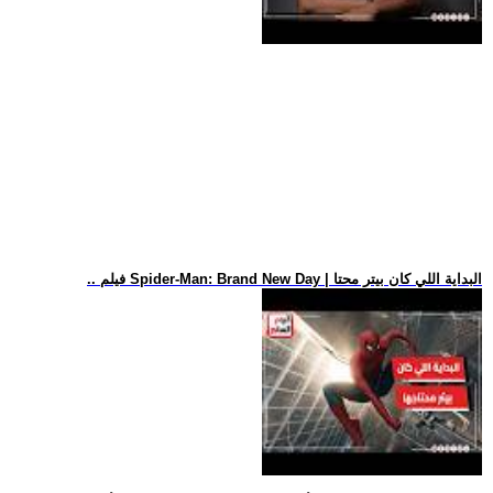
.. فيلم Spider-Man: Brand New Day | البداية اللي كان بيتر محتا