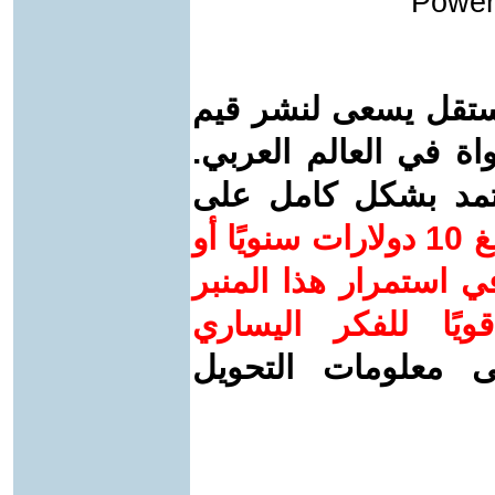
Power
ستقل يسعى لنشر قيم
واة في العالم العربي.
عتمد بشكل كامل على
ساهم/ي معنا! بدعمكم بمبلغ 10 دولارات سنويًا أو
 استمرار هذا المنبر
ويًا للفكر اليساري
ى معلومات التحويل