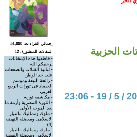
ي الحر
إجمالي القراءات: 51,090
تات الحزبية
المقالات المنشورة: 12
-
قاطعوا هذه الإنتخابات
يرحمكم الله
-
ثنائية القبلات والصفعات
على خد الوطن
-
رائحة البيعة وموسم
الحصاد فى ثورات الربيع
العربى
-
مكاشفة ثورية
-
الثورة المصرية وأزمة ما
بعد الموجة الأولى
-
ملوك ومماليك ..التيار
الاسلامى ومعضلة النهضة
(4)
-
ملوك ومماليك ..التيار
الاسلامى ومعضلة النهضة