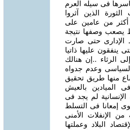
بأسرها فى سيله العرم
الثورة الذين آثروا
د أكثر من عامين على
اط يصعب وصفها نتيجة
ط الإدارى حتى صارت
ى ينفقون عليها ذاتيا
لى الرثاء ..إن هنالك
السياسى وعدم جدواه
اع منها طريق تحقيق
ى الميادين بالعيش
 الإنسانية لم يجد فى
وى إمعانا فى التسلط
ن الإنفلات الأمنى
تصاد البلاد وعملتها