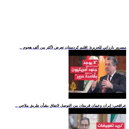
.. مسرور بارزاني للجزيرة: إقليم كردستان تعرض لأكثر من ألف هجوم
.. عراقجي: إيران وعمان قريبتان من التوصل لاتفاق بشأن طريق ملاحي