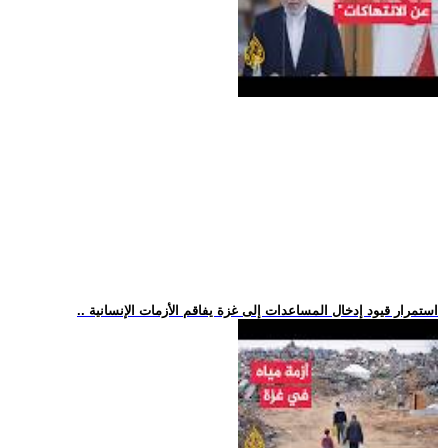
.. استمرار قيود إدخال المساعدات إلى غزة يفاقم الأزمات الإنسانية