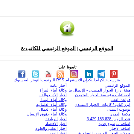
الموقع الرئيسي
الموقع الرئيسي للكاتب-ة
|
تابعونا على:
بنترست
تيلكرام
لينكدإن
الانستغرام
RSS
اليوتيوب
التويتر
الفيسبوك
الموقع الرئيسي
أخبار عامة
هيئة ادارة الحوار المتمدن - للإتصال بنا
وكالة أنباء المرأة
إحصائيات مؤسسة الحوار المتمدن
اخبار الأدب والفن
قواعد النشر
وكالة أنباء اليسار
ابرز كتاب / كاتبات الحوار المتمدن
وكالة أنباء العلمانية
يوتيوب التمدن
وكالة أنباء العمال
مكتبة التمدن
وكالة أنباء حقوق الإنسان
عدد الزوار: 3,429,183,828
اخبار الرياضة
اضافة موضوع جديد
اخبار الاقتصاد
اضافة الاخبار
اخبار الطب والعلوم
حملات الحوار المتمدن التضامنية
اخبار التمدن