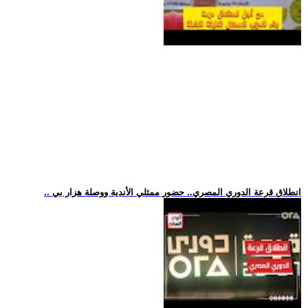
.. انطلاق قرعة الدوري المصري.. حضور ممثلي الأندية ووصلة هزار بي