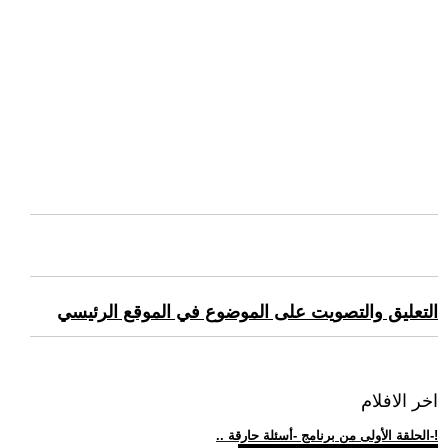
التعليق والتصويت على الموضوع في الموقع الرئيسي
اخر الافلام
.. الحلقة الأولى من برنامج -أسئلة حارقة-!