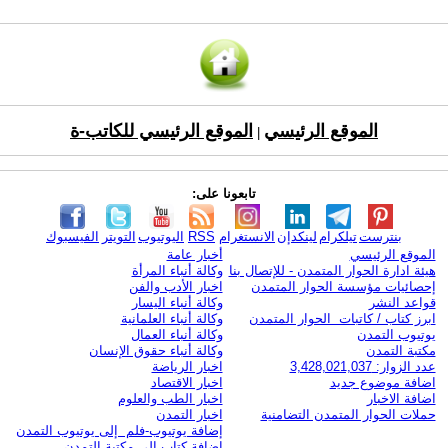
الموقع الرئيسي
الموقع الرئيسي للكاتب-ة
|
تابعونا على:
بنترست
تيلكرام
لينكدإن
الانستغرام
RSS
اليوتيوب
التويتر
الفيسبوك
الموقع الرئيسي
أخبار عامة
هيئة ادارة الحوار المتمدن - للإتصال بنا
وكالة أنباء المرأة
إحصائيات مؤسسة الحوار المتمدن
اخبار الأدب والفن
قواعد النشر
وكالة أنباء اليسار
ابرز كتاب / كاتبات الحوار المتمدن
وكالة أنباء العلمانية
يوتيوب التمدن
وكالة أنباء العمال
مكتبة التمدن
وكالة أنباء حقوق الإنسان
عدد الزوار: 3,428,021,037
اخبار الرياضة
اضافة موضوع جديد
اخبار الاقتصاد
اضافة الاخبار
اخبار الطب والعلوم
حملات الحوار المتمدن التضامنية
اخبار التمدن
إضافة يوتيوب-فلم إلى يوتيوب التمدن
إضافة كتاب إلى مكتبة التمدن