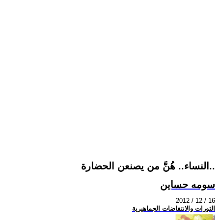
النساء.. هُنَّ من يصنعن الحضارة..
سومه حساين
2012 / 12 / 16
الثورات والانتفاضات الجماهيرية