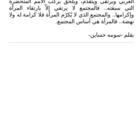
العربي ويرتقى ويتقدّم، ويلحق بركب الأمم المتحضرة
التي سبقته.. فالمجتمع لا يرتقي إلاّ بارتقاء المرأة
وإكرامها.. والمجتمع الذي لا يُكرّم المرأة فلا كرامة له ولا
نهضة.. فالمرأة هي أساس المجتمع.
بقلم -سومه حساين-