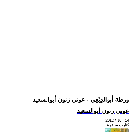
ورطة أبوالدِبْعِي - عوني زنون أبوالسعيد
عوني زنون أبوالسعيد
2012 / 10 / 14
كتابات ساخرة