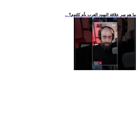
.. ما هو سر علاقة اليهود العرب بأم كلثوم؟