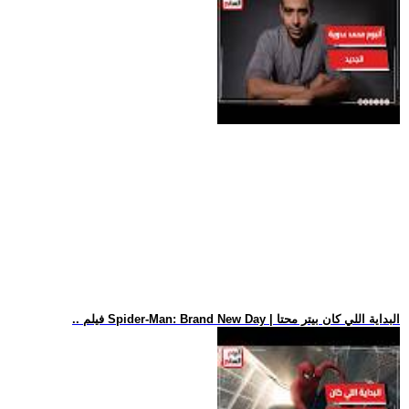
.. فيلم Spider-Man: Brand New Day | البداية اللي كان بيتر محتا