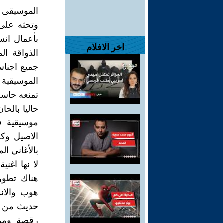
الموسيقى في
وتحثه على 
بأعمال انس
اخر الافلام
الذواقة ا
جميع اجناس
الموسيقية 
تمنعه حاسة
حاليا بالح
موسيقية في
الاصيل وكا
بالأغاني ا
لا نها اغن
هناك تطور 
هوب والان
حديث من ال
رقصة وموسي