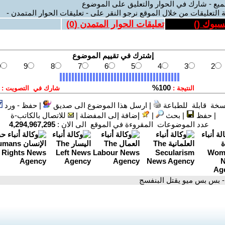
ميع - شارك في الحوار والتعليق على الموضوع
 التعليقات من خلال الموقع نرجو النقر على - تعليقات الحوار المتمدن -
يسبوك (
)
تعليقات الحوار المتمدن (
0
)
سخة قابلة للطباعة
|
ارسل هذا الموضوع الى صديق
|
حفظ - ورد
|
حفظ
|
بحث
|
إضافة إلى المفضلة
|
للاتصال بالكاتب-ة
عدد الموضوعات المقروءة في الموقع الى الان :
4,294,967,295
- بس بس ميو يقتل البنفسج