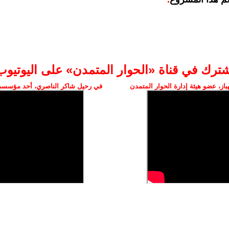
شترك في قناة «الحوار المتمدن» على اليوتيوب
ز، عضو هيئة إدارة الحوار المتمدن
في رحيل شاكر الناصري، أحد مؤسسي 