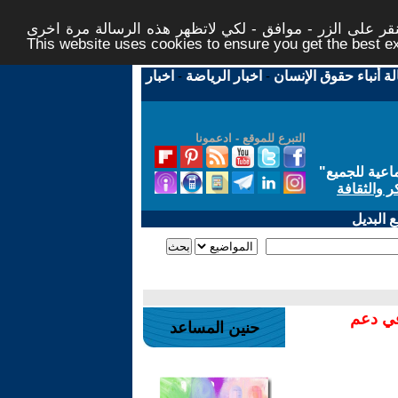
ر على الزر - موافق - لكي لاتظهر هذه الرسالة مرة اخرى -
This website uses cookies to ensure you get the best 
لة أنباء حقوق الإنسان
-
اخبار الرياضة
-
اخبار
التبرع للموقع - ادعمونا
اعية للجميع
"
ر والثقافة
 البديل
في دعم
حنين المساعد