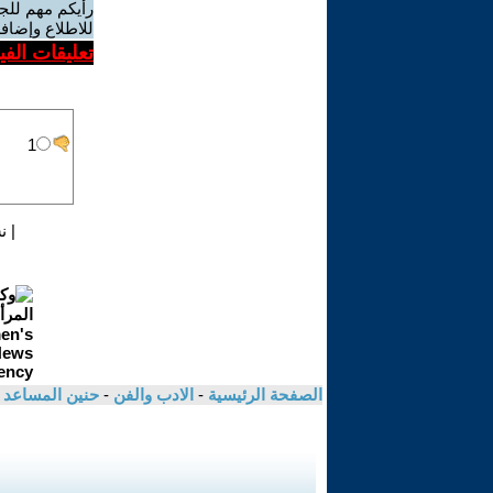
رأيكم مهم للج
للاطلاع وإضافة
تعليقات الف
|
ن
الصفحة الرئيسية
-
الادب والفن
-
حنين المساعد