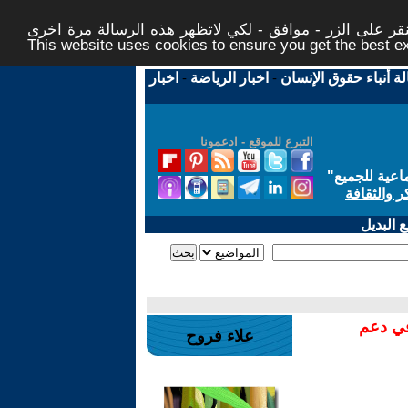
ر على الزر - موافق - لكي لاتظهر هذه الرسالة مرة اخرى -
This website uses cookies to ensure you get the best 
لة أنباء حقوق الإنسان
-
اخبار الرياضة
-
اخبار
التبرع للموقع - ادعمونا
اعية للجميع
"
ر والثقافة
 البديل
في دعم
علاء فروح