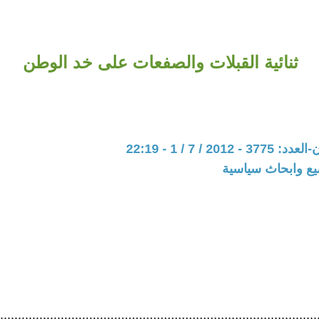
ثنائية القبلات والصفعات على خد الوطن
201 / 7 / 1 - 22:19
يع وابحاث سياسية
...................................................................................