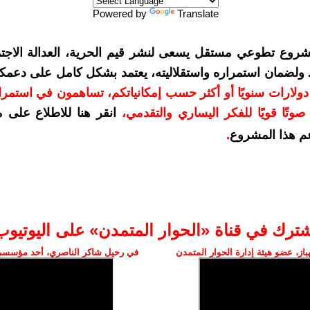
Powered by
Translate
شروع تطوعي مستقل يسعى لنشر قيم الحرية، العدالة الاجتم
. ولضمان استمراره واستقلاليته، يعتمد بشكل كامل على دعمك
دعمكم بمبلغ 10 دولارات سنويًا أو أكثر حسب إمكانياتكم، تساهمون في استم
وتًا قويًا للفكر اليساري والتقدمي
،
انقر هنا للاطلاع على 
م هذا المشروع
.
شترك في قناة «الحوار المتمدن» على اليوتيوب
ز، عضو هيئة إدارة الحوار المتمدن
في رحيل شاكر الناصري، أحد مؤسسي 