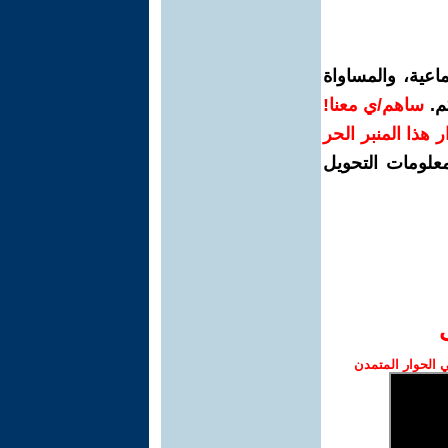
اعية، والمساواة
م.
ساهم/ي معنا!
رار هذا المنبر الحر
معلومات التحويل
الحوار المتمدن