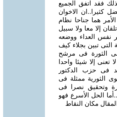
ذلك فقد اتفق الجميع
ل كثيرا..ان الاخوان
أمر هما جناحا نظام
لقان إلا معا ولا سبيل
خر نفس العداء ووضعه
التى تبين بجلاء كيف
ى الثورة فى مرشح
 تعنى إلا شيئا واحدا
يد فى حزب الدكتور
ى الثورية ممثلة فى
رة وتحقيق نصرا فى
.أما الحل الأسرع فهو
ا المقال مكان النقاط