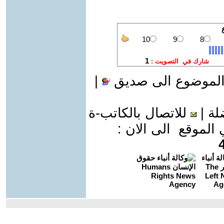
الموضوع الى صديق
|
لة
|
للاتصال بالكاتب-ة
موقع الى الان :