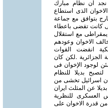
نجد أن نظام مبارك
الاخوان الذى استطاع
ارج بتوافق مع جماعة
لتى كانت تقضى باعطاء
يمقراطى مع استقلال
خالف الاخوان وعودهم
يكية انقضت القوات
 الجزائرية .لكن كان
ئن لوجود الإخوان فى
صبح بديلا للنظام
ان اسرائيل تخشى من
ديلا عن المثلث ايران
س العسكرى للنظرية
من قدرة الاخوان على