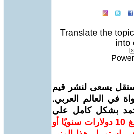
Translate the topic
into
Power
ستقل يسعى لنشر قيم
واة في العالم العربي.
عتمد بشكل كامل على
ساهم/ي معنا! بدعمكم بمبلغ 10 دولارات سنويًا أو
 استمرار هذا المنبر