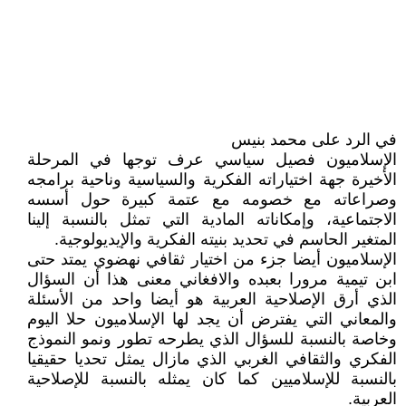
في الرد على محمد بنيس
الإسلاميون فصيل سياسي عرف توجها في المرحلة
الأخيرة جهة اختياراته الفكرية والسياسية وناحية برامجه
وصراعاته مع خصومه مع عتمة كبيرة حول أسسه
الاجتماعية، وإمكاناته المادية التي تمثل بالنسبة إلينا
المتغير الحاسم في تحديد بنيته الفكرية والإيديولوجية.
الإسلاميون أيضا جزء من اختيار ثقافي نهضوي يمتد حتى
ابن تيمية مرورا بعبده والافغاني معنى هذا أن السؤال
الذي أرق الإصلاحية العربية هو أيضا واحد من الأسئلة
والمعاني التي يفترض أن يجد لها الإسلاميون حلا اليوم
وخاصة بالنسبة للسؤال الذي يطرحه تطور ونمو النموذج
الفكري والثقافي الغربي الذي مازال يمثل تحديا حقيقيا
بالنسبة للإسلاميين كما كان يمثله بالنسبة للإصلاحية
العربية.