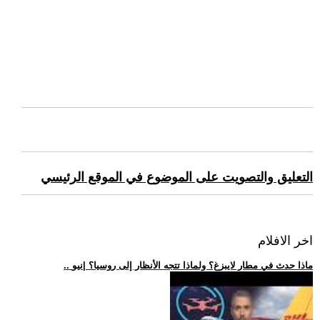
التعليق والتصويت على الموضوع في الموقع الرئيسي
اخر الافلام
.. ماذا حدث في مطار لايبزغ؟ ولماذا تتجه الأنظار إلى روسيا؟ |نيو