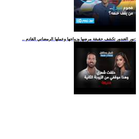
.. نور الغندور تكشف حقيقة مرضها وزواجها وعملها الرمضاني القادم: