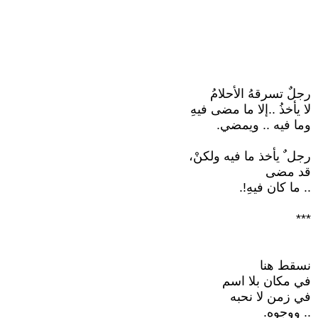
رجلٌ تسرقهُ الأحلامُ
لا يأخذُ ..إلا ما مضى فيهِ
وما فيه .. ويمضي.
رجل ٌ يأخذ ما فيه ولكنْ،
قد مضى
.. ما كان فيهِ!.
***
نسقط هنا
في مكان بلا اسم
في زمن لا نحبه
.. ووجوه.