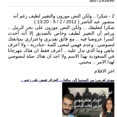
aid=293896
2 - شكرا .. ولكن النص موزون والتغيير لطيف رغم أنه
منصور عبد الناصر ( 2012 / 2 / 5 - 13:20 )
شكرا لتعليقك .. ولكن النص موزون على بحر الرمل ..
ورغم أن التغيير لطيف وخاص بالصديق إلا أنه أحدث
كسرا عروضيا فيه .. مع فائق تقديري واعتزازي بمتابعتك
لنصوصي.. وعدم فهمي لمعنى كلمة -جنادرية - ولا أعرف
ماهي وما الذي تدل عليه .. أعرف فقط ان هناك مهرجانا
في السعودية بهذا الاسم ولا اجد ان هناك صلة لنصوصي
لهذا الامر .. محبتي.
اخر الافلام
.. مهدي لعريبي: من السينما إلى -مافيا-... الجزائر تقبض على زعيم