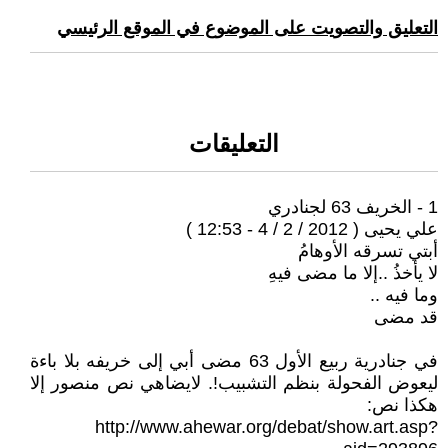
التعليق والتصويت على الموضوع في الموقع الرئيسي
التعليقات
1 - الخريف 63 لجنادري
علي يحيى ( 2012 / 2 / 4 - 12:53 )
أبتي تسرقه الأوهامُ
لا يأخذُ ..إلا ما مضى فيهِ
وما فيه ..
قد مضى
في جنادرية ربيع الأول 63 مضى أبي إلى خريفه بلا باءة
ليعوض الفحولة بنظم التشبيب!. لايضاهي نص منصور إلا
هكذا نص:
http://www.ahewar.org/debat/show.art.asp?