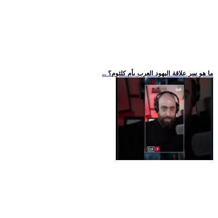
.. ما هو سر علاقة اليهود العرب بأم كلثوم؟