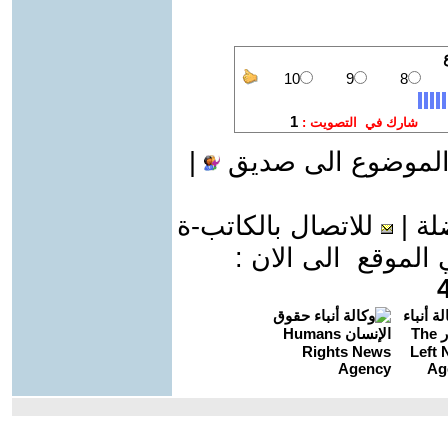
الموضوع الى صديق
|
لة
|
للاتصال بالكاتب-ة
موقع الى الان :