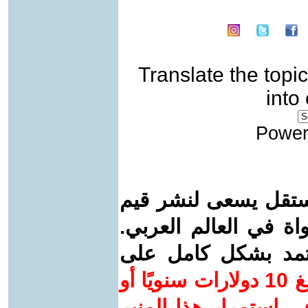
Translate the topic
into
Power
ستقل يسعى لنشر قيم
واة في العالم العربي.
عتمد بشكل كامل على
ساهم/ي معنا! بدعمكم بمبلغ 10 دولارات سنويًا أو
 استمرار هذا المنبر