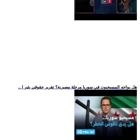
.. هل يواجه المسيحيون في سوريا مرحلة مصيرية؟ تقرير حقوقي يثير ا