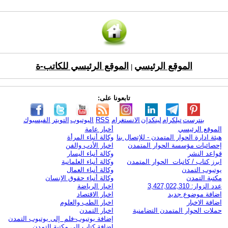
الموقع الرئيسي
الموقع الرئيسي للكاتب-ة
|
تابعونا على:
بنترست
تيلكرام
لينكدإن
الانستغرام
RSS
اليوتيوب
التويتر
الفيسبوك
الموقع الرئيسي
أخبار عامة
هيئة ادارة الحوار المتمدن - للإتصال بنا
وكالة أنباء المرأة
إحصائيات مؤسسة الحوار المتمدن
اخبار الأدب والفن
قواعد النشر
وكالة أنباء اليسار
ابرز كتاب / كاتبات الحوار المتمدن
وكالة أنباء العلمانية
يوتيوب التمدن
وكالة أنباء العمال
مكتبة التمدن
وكالة أنباء حقوق الإنسان
عدد الزوار: 3,427,022,310
اخبار الرياضة
اضافة موضوع جديد
اخبار الاقتصاد
اضافة الاخبار
اخبار الطب والعلوم
حملات الحوار المتمدن التضامنية
اخبار التمدن
إضافة يوتيوب-فلم إلى يوتيوب التمدن
إضافة كتاب إلى مكتبة التمدن