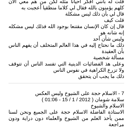
قلت له بأنني أفكر أحيانا مثله لكن من هم معي الآن
كلهم يؤمنون بالله فقال لي كلاما منطقيا أعجبت به
قال لي بأن ذلك ليس مشكلة
قلت كيف
قال إن كان الإنسان مقتنعا بوجود الله فذلك ليس مشكله
إنه شانه هو
وليس شأن أحد
ذلك ما نحتاج إليه في هذا العالم المتخلف أن يفهم الناس
بأن العقيدة
مسألة شخصية
وعلى هذ الفضائيات الدينية التي تفسد الناس أن تتوقف
ولا تزرع الكراهية في نفوس الناس
ذلك ما يجب أن يتحقق
7 - الاسلام حجة على الشيوخ وليس العكس
سلامة شومان ( 2012 / 1 / 15 - 01:06 )
الاسلام والشيوخ
الاستاذة الفاضلة الاسلام حجة على الجميع ونحن لسنا
ممن يأخذ العلم من الشيوخ والعلماء دون دراية ودون
مراجعة