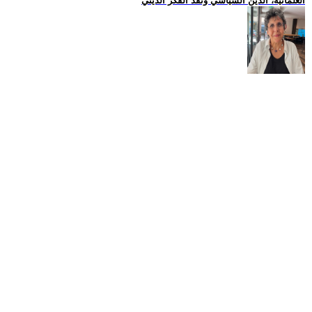
العلمانية، الدين السياسي ونقد الفكر الديني