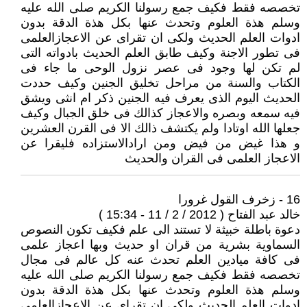
تخصصه فقط فكيف جمع رسولنا الكريم صلى الله عليه
وسلم هذة العلوم وتحدث عنها بكل هذة الدقة بدون
ادوات العلم الحديث ولكى ان تقراى عن الاعجازالعلمى
فى تطور الاجنة وكيف طابق العلم الحديث بادواته التى
لم تكن لها وجود فى عصر نزول الوحى ما جاء فى
الكتاب والسنة من مراحل تخليق الجنين وكيف حددت
الحديث اليوم الذى يعرف فيه الجنين ذكر ام انثى ويشق
فيه سمعه وبصره والاعجاز كذالك فى خلق الجبال وكيف
جعلها الله اوتادا ولم يكتشف ذالك الا فى القرن العشرين
و هذا غيض من فيض ومن ارادالاستزاده فليقرا عن
الاعجاز العلمى فى القران والحديث
16 - زخرف القول غرورا
خالد عبد الفتاح ( 2012 / 2 / 11 - 15:34 )
دعوة باطلة خبيثة لا تستند الى علم فكيف تكون النصوص
السماوية بشرية من قران او حديث وبها اعجاز علمى
فى كافة ميادين العلم تحدث عنه كل عالم فى مجال
تخصصه فقط فكيف جمع رسولنا الكريم صلى الله عليه
وسلم هذة العلوم وتحدث عنها بكل هذة الدقة بدون
ادوات العلم الحديث ولكى ان تقراى عن الاعجازالعلمى