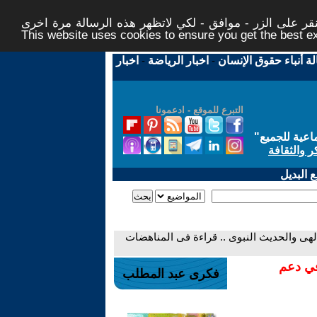
ر على الزر - موافق - لكي لاتظهر هذه الرسالة مرة اخرى -
This website uses cookies to ensure you get the best 
لة أنباء حقوق الإنسان
-
اخبار الرياضة
-
اخبار
التبرع للموقع - ادعمونا
اعية للجميع
"
ر والثقافة
 البديل
لإلهى والحديث النبوى .. قراءة فى المناهضات
في دعم
فكرى عبد المطلب