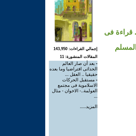
. قراءة فى
المسلم
إجمالي القراءات: 143,950
المقالات المنشورة: 11
-
بعد أن صار العالم
الحداثى افتراضيا وما بعده
حقيقيا .. العقل ...
-
مستقبل الحركات
الاسلاموية فى مجتمع
العولمة..- الاخوان - مثال
...
المزيد.....