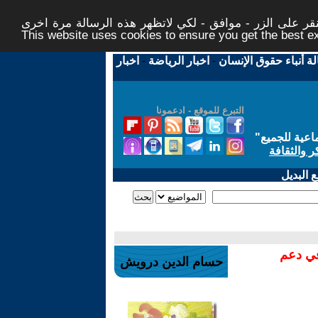
ر على الزر - موافق - لكي لاتظهر هذه الرسالة مرة اخرى -
This website uses cookies to ensure you get the best 
لة أنباء حقوق الإنسان
-
اخبار الرياضة
-
اخبار
التبرع للموقع - ادعمونا
اعية للجميع
"
ر والثقافة
 البديل
في دعم
حسام الدين درويش