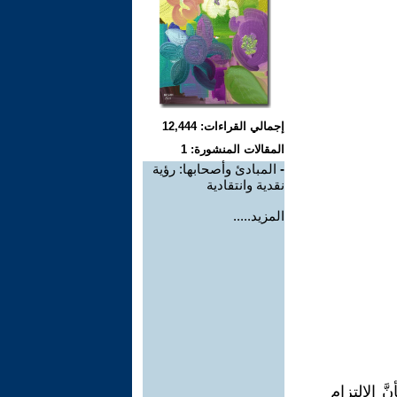
إجمالي القراءات: 12,444
المقالات المنشورة: 1
-
المبادئ وأصحابها: رؤية
نقدية وانتقادية
المزيد.....
َ الالتزام