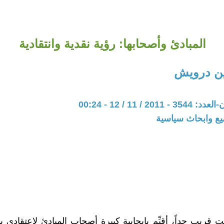
المبادئ وأصحابها: رؤية نقدية وانتقادية
ين درويش
20 / 11 / 12 - 00:24
يع وابحاث سياسية
قريب جداً، أقيِّم بإيجابية كبيرة أصحاب المبادئ لاعتقادي بأنّ