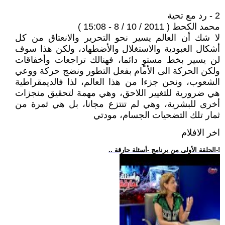
2 - رد مع تحية
محمد الكحط ( 2011 / 10 / 8 - 15:08 )
لا شك أن العالم يسير نحو التحرير والانعتاق من كل
أشكال العبودية والاستغلال والأضطهاد، ولكن هذا سوف
لن يسير بخط مستوٍ دائما، فهنالك تراجعات وأخفاقات
ولكن الحركة الى الأمام بفعل التطور ونضج حركة ووعي
الشعوب، ونحن جزءا من هذا العالم، لذا فالديمقراطية
هي ضرورية للتغيير اللاحق، وهي مهمة لتحقيق منجزات
أخرى للبشرية، وهي لم تنتزع مجانا، بل هي ثمرة من
ثمار تلك التضحيات الجسام، مودتي
اخر الافلام
.. الحلقة الأولى من برنامج -أسئلة حارقة-!