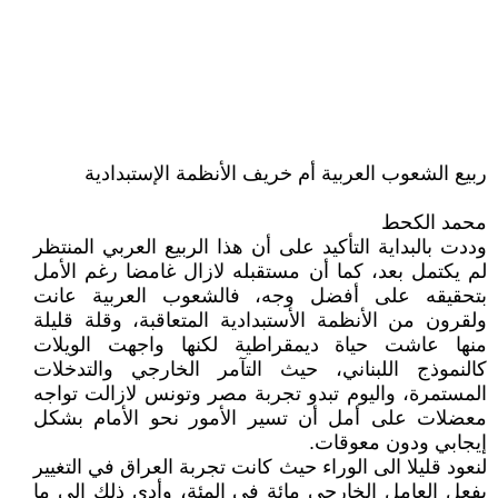
ربيع الشعوب العربية أم خريف الأنظمة الإستبدادية
محمد الكحط
وددت بالبداية التأكيد على أن هذا الربيع العربي المنتظر
لم يكتمل بعد، كما أن مستقبله لازال غامضا رغم الأمل
بتحقيقه على أفضل وجه، فالشعوب العربية عانت
ولقرون من الأنظمة الأستبدادية المتعاقبة، وقلة قليلة
منها عاشت حياة ديمقراطية لكنها واجهت الويلات
كالنموذج اللبناني، حيث التآمر الخارجي والتدخلات
المستمرة، واليوم تبدو تجربة مصر وتونس لازالت تواجه
معضلات على أمل أن تسير الأمور نحو الأمام بشكل
إيجابي ودون معوقات.
لنعود قليلا الى الوراء حيث كانت تجربة العراق في التغيير
بفعل العامل الخارجي مائة في المئة، وأدى ذلك الى ما