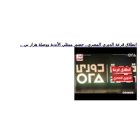
.. انطلاق قرعة الدوري المصري.. حضور ممثلي الأندية ووصلة هزار بي