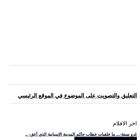
التعليق والتصويت على الموضوع في الموقع الرئيسي
اخر الافلام
.. -غزو سبتة-... ما خلفيات خطاب حاكم المدينة الإسبانية الذي أعق