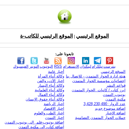
الموقع الرئيسي
الموقع الرئيسي للكاتب-ة
|
تابعونا على:
بنترست
تيلكرام
لينكدإن
الانستغرام
RSS
اليوتيوب
التويتر
الفيسبوك
الموقع الرئيسي
أخبار عامة
هيئة ادارة الحوار المتمدن - للإتصال بنا
وكالة أنباء المرأة
إحصائيات مؤسسة الحوار المتمدن
اخبار الأدب والفن
قواعد النشر
وكالة أنباء اليسار
ابرز كتاب / كاتبات الحوار المتمدن
وكالة أنباء العلمانية
يوتيوب التمدن
وكالة أنباء العمال
مكتبة التمدن
وكالة أنباء حقوق الإنسان
عدد الزوار: 3,428,230,490
اخبار الرياضة
اضافة موضوع جديد
اخبار الاقتصاد
اضافة الاخبار
اخبار الطب والعلوم
حملات الحوار المتمدن التضامنية
اخبار التمدن
إضافة يوتيوب-فلم إلى يوتيوب التمدن
إضافة كتاب إلى مكتبة التمدن