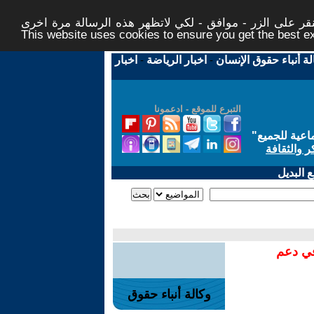
ر على الزر - موافق - لكي لاتظهر هذه الرسالة مرة اخرى -
This website uses cookies to ensure you get the best 
لة أنباء حقوق الإنسان
-
اخبار الرياضة
-
اخبار
التبرع للموقع - ادعمونا
اعية للجميع
"
ر والثقافة
 البديل
في دعم
وكالة أنباء حقوق