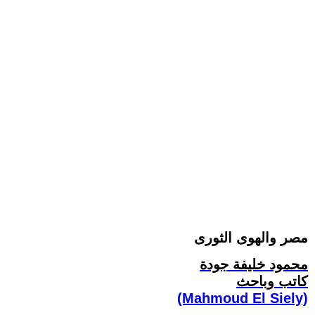
مصر والهوى الثورى
محمود خليفة جودة
كاتب وباحث
(Mahmoud El Siely)