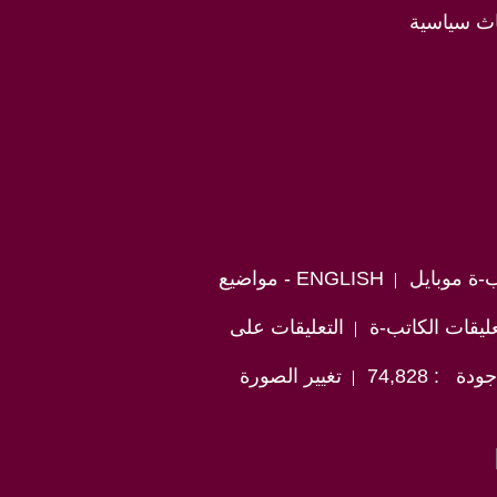
اث سياسية
ب-ة موبايل
ENGLISH - مواضيع
ليقات الكاتب-ة
التعليقات على
: 74,828
تغيير الصورة