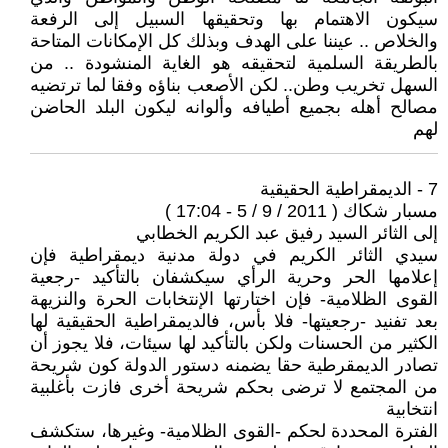
سيكون الاهتمام بها وتحقيقها السبيل إلى الرفعة
والخلاص .. عيننا على الهدف وبذلك كل الإمكانات المتاحة
بالطريقة السلمية لتحقيقه هو الغاية المنشودة .. من
السهل تخريب وطن.. لكن الأصعب بناؤه وفقا لما ترتضيه
مصالح أهله بجميع أطيافه وألوانه ليكون البلد الحاضن
لهم
7 - الديمقراطية الحقيقية
مسبار شكاك ( 2011 / 9 / 5 - 17:04 )
إلى الثائر السيد رفيق عبد الكريم الخطابي
سيدي الثائر الكريم في دولة مدنية ديمقراطية فإن
إعلامها الحر وحرية الرأي سيكشفان بالتأكيد -رجعية
القوى الظلامية- فإن اختارتها الإنتخابات الحرة والنزيهة
بعد تفنيد -رجعيتها- فلا بأس، فالديمقراطية الحقيقية لها
الكثير من الحسنات ولكن بالتأكيد لها سيئات، فلا يجوز أن
تصادر الديمقرطية حقا يضمنه دستور الدولة كون شريحة
من المجتمع لا ترضى بحكم شريحة أخرى فازت بأغلبية
انتخابية
الفترة المحددة لحكم -القوى الظلامية- وغيرها، ستكشف