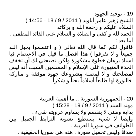
19 - توحيد الجهود
الشيخ زهير عامر أباويد ( 2011 / 9 / 18 - 14:56 )
السلام عليكم و رحمة الله و بركاته
الحمد لله و كفى و الصلاة و السلام على القائد المطفى .
أما بعد :
فاقول لكم كما قال الله تعالى ( و اعتصموا بحبل الله
جميعاً و لا تفرقوا ) هذا افضل ما قيل في الاعتصام فيا
اسناذ برهان خطوة مشكورة ولكن نصيحتي لك أن تخفف
الحدة المتهورة غلى الإسلام و المسلمين السبب أنه ليس
لمصلحتك و لا لمصلة مشروعك جهود موفقة و مباركة
.فالثورة لها طايعاً أسلاماً بحتاً و شكراً
20 - الجمهورية السورية .. ما أهمية العربية
مهند السند ( 2011 / 9 / 19 - 15:28 )
بداية وطني لا ينقسم ولا يساوم عروبته شيء .
وايضا لا شيء يستطيع تشويه الترابط الجميل بين
الطوائف في سوريا العربية .
صدقا وليس تجميل صورة . هذه هي سوريا الحقيقية .