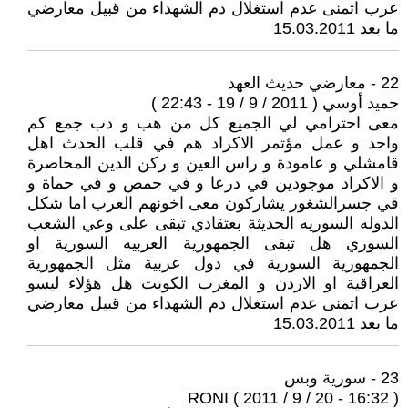
عرب اتمنى عدم استغلال دم الشهداء من قبيل معارضي
ما بعد 15.03.2011
22 - معارضي حديث العهد
حميد أوسي ( 2011 / 9 / 19 - 22:43 )
معى احترامي لي الجميع كل من هب و دب جمع كم
واحد و عمل مؤتمر الاكراد هم في قلب الحدث اهل
قامشلي و عامودة و راس العين و ركن الدين المحاصرة
و الاكراد موجودين في درعا و في حمص و في حماة و
قي جسرالشغور يشاركون معى اخونهم العرب اما شكل
الدوله السوريه الحديثة بعتقادي تبقى على وعي الشعب
السوري هل تبقى الجمهورية العربيه السورية او
الجمهورية السورية في دول عربية مثل الجمهورية
العراقية او الاردن و المغرب الكويت هل هؤلاء ليسو
عرب اتمنى عدم استغلال دم الشهداء من قبيل معارضي
ما بعد 15.03.2011
23 - سورية وبس
RONI ( 2011 / 9 / 20 - 16:32 )