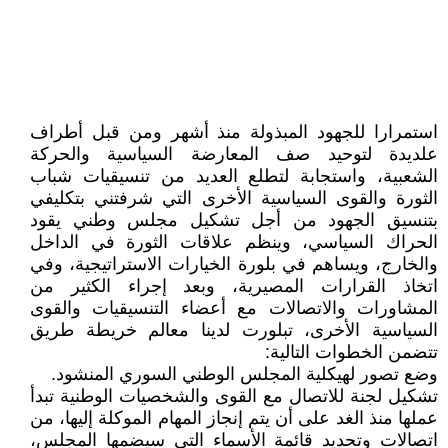
استمرارا للجهود المبذولة منذ أشهر ومن قبل أطراف
علديدة لتوحيد صف المعارضة السياسية والحركة
الشعبية، واستجابة لتطلع العديد من تنسيقيات شباب
الثورة والقوى السياسية الأخرى التي شرفتني بتكليفي
بتنسيق الجهود من أجل تشكيل مجلس وطني يقود
الحراك السياسي، وينظم علاقات الثورة في الداخل
والخارج، ويساهم في بلورة الخيارات الاستراتيجية، وفي
اتخاذ القرارات المصيرية، وبعد إجراء الكثير من
المشاورات والاتصالات مع أعضاء التنسيقيات والقوى
السياسية الأخرى، تبلورت لدينا معالم خريطة طريق
تتضمن الخطوات التالية:
وضع تصور لهيكلية المجلس الوطني السوري المنشود.
تشكيل لجنة للاتصال مع القوى والشخصيات الوطنية تبدأ
عملها منذ الغد على أن يتم إنجاز المهام الموكلة إليها، من
اتصالات وتحديد قائمة الأسماء التي سيضمها المجلس،