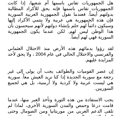
هل الجمهوريات تقاس باسمها أم شعبها، إذا كانت
الجمهوريات تقاس باسمها فإنه يحق للأكراد المطالبة
بدولتهم أيضاً. فعندما نقول الجمهورية العربية السورية
فإن هذه الجمهورية هي عربية ولا ينتمي الأكراد إليها
وسيكون دائماً لهم حلم بإنشاء دولتهم لأنهم سيحسون بأن
هذا الوطن ليس لهم. لكن عندما يكون الجمهورية
السورية فهي لهم أيضاً.
لقد رؤوا بدمائهم هذه الأرض منذ الاحتلال العثماني
والفرنسي والاحتلال الحالي في عام 2004 ، ولا يحق لأحد
المزايدة عليهم.
إن عصر القوميات والطوائف يجب أن يولى إلى غير
رجعة مع سورية الجديدة إذا كنا نريد العيش معاً. سورية
هي ليست عربية ولا كردية ولا أرمنية، بل هي لجميع
السوريين.
يجب الاستفادة من هذه الثورة ونأخذ العبر منها، عندما
قامت درعا وحمص والمدن السورية الأخرى، لماذا لم
تلقى الدعم العربي من موريتانيا ومن الصومال وحتى