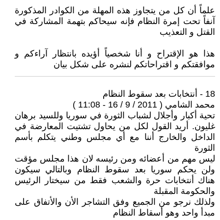
علماً أن كل من يتجاوز هذه المهلة من الكوادر المذكورة
آنفاً تحت إمرة النظام فإنه سيحاكم بتهمة المشاركة في
القتل و التعذيب
هذا هو الإقتراح و أنا شخصياً أؤيده بانتظار آراءكم و
موافقتكم و اقتراحاتكم لنشره على شكل بيان
18 - أنتخابات بعد سقوط النظام
محمد الشامي ( 2011 / 9 / 16 - 11:08 )
تحية أكبار وأجلال لشباب الثورة في سوريا وللسيد برهان
غليون. أريد القول لكل من يحاول تشتيت المعارضة في
الداخل والخارج أننا مع أي مجلس وطني يتكلم بأسم
الثورة
ليس مهم من أعضائه ومن رئيسه لان هذا مجلس مؤقت
ولن يحكم سوريا بعد سقوط النظام وبالتالي سيكون
هناك أنتخابات حرة والشعب فقط من سيختار الرئيس
والحكومة المقبلة
ولذلك نرجو من الجميع وفق التشاجر الأن والأتفاق على
مبدأ واحد وهو أسقاط النظام