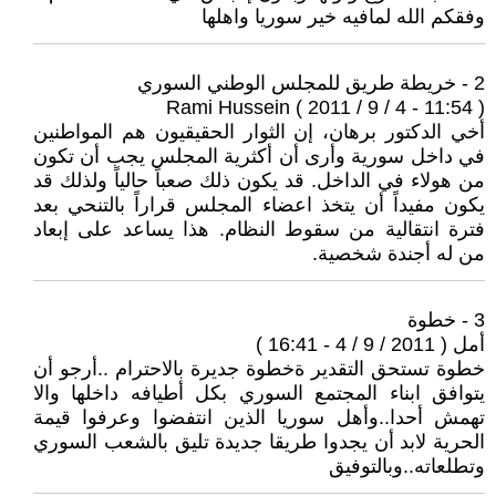
وفقكم الله لمافيه خير سوريا واهلها
2 - خريطة طريق للمجلس الوطني السوري
Rami Hussein ( 2011 / 9 / 4 - 11:54 )
أخي الدكتور برهان، إن الثوار الحقيقيون هم المواطنين
في داخل سورية وأرى أن أكثرية المجلس يجب أن تكون
من هولاء في الداخل. قد يكون ذلك صعباً حالياً ولذلك قد
يكون مفيداً أن يتخذ اعضاء المجلس قراراً بالتنحي بعد
فترة انتقالية من سقوط النظام. هذا يساعد على إبعاد
من له أجندة شخصية.
3 - خطوة
أمل ( 2011 / 9 / 4 - 16:41 )
خطوة تستحق التقدير ةخطوة جديرة بالاحترام ..أرجو أن
يتوافق ابناء المجتمع السوري بكل أطيافه داخلها والا
تهمش أحدا..وأهل سوريا الذين انتفضوا وعرفوا قيمة
الحرية لابد أن يجدوا طريقا جديدة تليق بالشعب السوري
وتطلعاته..وبالتوفيق