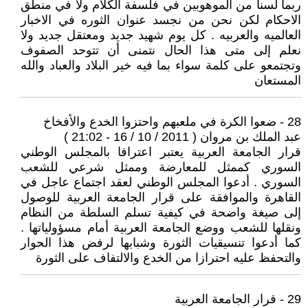
ربما لسنا من الموهوبين في فلسفة الكلام ولا في منطق
الاحكام لكن نحن من نجسد عنوان الثوره في الاخبار
العالميه والعربيه . كل يوم شهيد جديد ومعتقل جديد ولا
نعلم إلى متى هذا الحال نتمنى أن تتوحد الصفوف
وتجتمعو على كلمة سواء بما فيه خير البلاد والعباد والله
المستعان
28 - ضعوا الكرة في ملعبهم واحتزوا الخدع والأفخاخ
عبد الملك بن مروان ( 2011 / 10 / 16 - 21:02 )
قرار الجامعة العربية يعتبر اعترافا بالمجلس الوطني
السوري كممثل للمعارضة وممثل شرعي للشعب
السوري . أدعوا المجلس الوطني لعقد اجتماع عاجل في
القاهرة والموافقة على قرار الجامعة العربية للوصول
إلى صيغة واضحة في كيفية تسلم السلطة من النظام
ونقلها للشعب ووضع الجامعة العربية أمام مسؤولياتها .
كما أدعوا تنسيقيات الثورة وشبابها لرفض هذا الحوار
والتحفظ عليه احترازا من الخدع والالتفاف على الثورة
29 - قرار الجامعة العربية