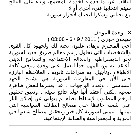
النقاب عن ما قدمته لخدمة المجتمع، وبناء على النتائج
سيتم انتخابها فترة أخرى أو لا
مع تحياتي وشكرا لتحيتك لأحرار سورية
8 - وحدة الموقف
سيمون خوري ( 2011 / 9 / 6 - 03:08 )
أخي المحترم برهان غليون تحية لك ولجهود كل القوى
والشخصيات التي تحاول رسم معالم طريق جديد لسورية
نحو الديمقراطية والعدالة الإجتماعية والتسامح الديني
.أعتقد أنه من المهم جداً العمل على وحدة موقف كافة
الأطياف .وتأجيل أية صراعات ثانوية . الملاحظة البارزة
حتى الأن في المعارضة السورية هي تشتت الجهد
السياسي . وتعدد الواجهات . قد يعتبرهاالبعض ظاهرة
صحية .لكني أعتقد أنها تولد نتائج سيئة . وتعيق تحقيق
الزخم المطلوب لإسقاط نظام لم يتوانى عن إطلاق النار
على شعبه حافظاً على مصالح الطائفة السياسية التي
يمثلها.. نتمنى لسورية كل خير وتحقيق مصالح شعبها في
الحرية والديمقراطية والعدالة الإجتماعية.