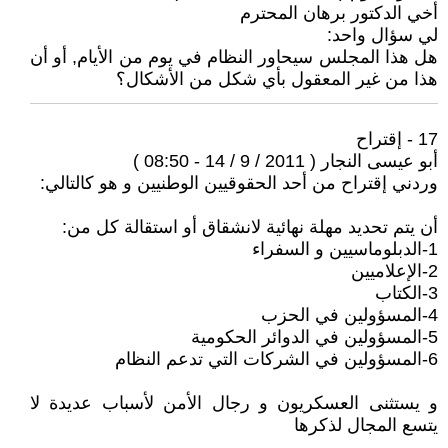
أخي الدكتور برهان المحترم
لي سؤال واحد:
هل هذا المجلس سيحاور النظام في يوم من الأيام, أو أن
هذا من غير المعقول بأي شكل من الأشكال؟
17 - إقتراح
أبو عيسى النجار ( 2011 / 9 / 14 - 08:50 )
وردني إقتراح من أحد الحقوقيين الوطنيين و هو كالتالي:
أن يتم تحديد مهلة نهائية لانشقاق أو استقالة كل من:
1-الدبلوماسيين و السفراء
2-الإعلاميين
3-الكتاب
4-المسؤولين في الحزب
5-المسؤولين في الدوائر الحكومية
6-المسؤولين في الشركات التي تدعم النظام
و يستثنى العسكريون و رجال الأمن لأسباب عديدة لا
يتسع المجال لذكرها