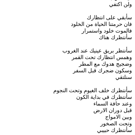
ولن اكتفي
سأبقي على انتظارك
فان حرمتنا الحياة من الخلود
فالموت خلود واستمرار
سأنتظرك هناك
سأنتظر بريق عينيك عند الغروب
وهمس انتظارك تحت القمر
وضجيج هدوك مع المطر
وسكون ضجرك قبل السفر
سنلتقي
سأنتظرك خلف الغيوم وتحت النجوم
سأنتظرك في بداية الكون
وعند حافة السماء
قبل دوران الارض
وبين الامواج
وتحت الصخور
سأنتظرك حبيبي