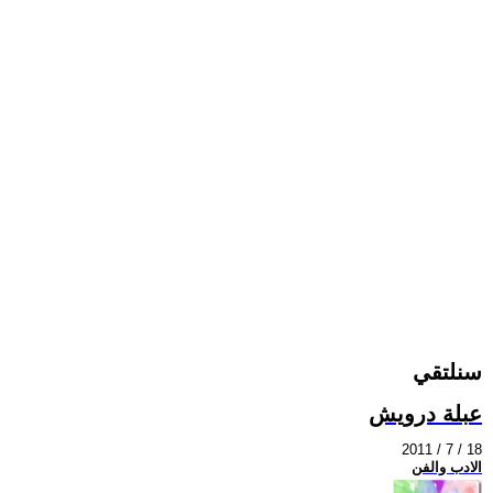
سنلتقي
عبلة درويش
2011 / 7 / 18
الادب والفن