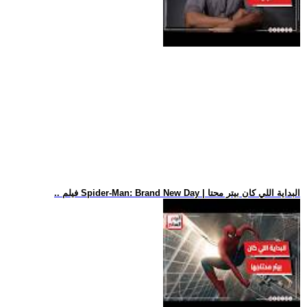
.. فيلم Spider-Man: Brand New Day | البداية اللي كان بيتر محتا