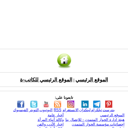
الموقع الرئيسي
الموقع الرئيسي للكاتب-ة
|
تابعونا على:
بنترست
تيلكرام
لينكدإن
الانستغرام
RSS
اليوتيوب
التويتر
الفيسبوك
الموقع الرئيسي
أخبار عامة
هيئة ادارة الحوار المتمدن - للإتصال بنا
وكالة أنباء المرأة
إحصائيات مؤسسة الحوار المتمدن
اخبار الأدب والفن