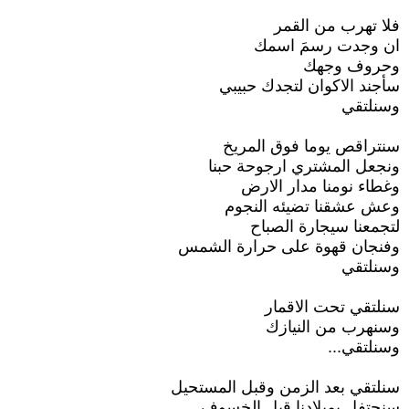
فلا تهرب من القمر
ان وجدت رسمَ اسمك
وحروف وجهك
سأجند الاكوان لتجدك حبيبي
وسنلتقي
سنتراقص يوما فوق المريخ
ونجعل المشتري ارجوحة حبنا
وغطاء نومنا مدار الارض
وعش عشقنا تضيئه النجوم
لتجمعنا سيجارة الصباح
وفنجان قهوة على حرارة الشمس
وسنلتقي
سنلتقي تحت الاقمار
وسنهرب من النيازك
وسنلتقي...
سنلتقي بعد الزمن وقبل المستحيل
سنحتفل بميلادنا قبل الخسوف