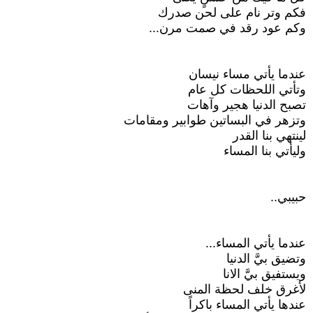
فكم وتر نام على لحن صدرك
وكم عود رقد في صمت مرن...
عندما يأتي مساء نيسان
وتأتي اللحظات كل عام
تصبح الدنيا هجير وآهات
وتزهر في البساتين طوابير ومقامات
لينتهي بنا القدر
وليأتي بنا المساء
حبيبي..
عندما يأتي المساء...
وتضيق بيَّ الدنيا
ويستفيق بيَّ الانا
لأغرق خلف لحظة المنى
عندها يأتي المساء باكراً