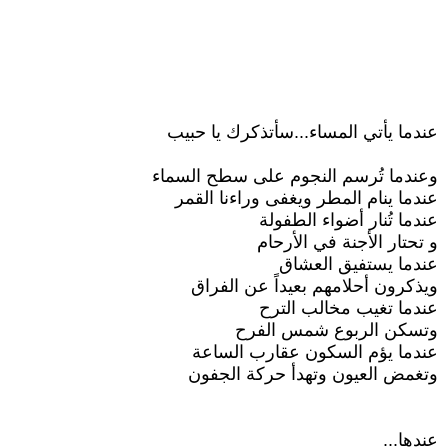
عندما يأتي المساء...سأتذكرك يا حبيب
وعندما تُرسم النجوم على سطح السماء
عندما ينام المطر ويغفى وراءنا القمر
عندما تُنار أضواء الطفولة
و تحتار الأجنة في الأرحام
عندما يستفيق العشاق
ويذكرون أحلامهم بعيداً عن الفراق
عندما تغيب مخالب الترح
وتسكن الربوع شمس الفرح
عندما يؤم السكون عقارب الساعة
وتغمض العيون وتهدأ حركة الجفون
عندها...