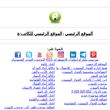
الموقع الرئيسي
الموقع الرئيسي للكاتب-ة
|
تابعونا على:
بنترست
تيلكرام
لينكدإن
الانستغرام
RSS
اليوتيوب
التويتر
الفيسبوك
الموقع الرئيسي
أخبار عامة
هيئة ادارة الحوار المتمدن - للإتصال بنا
وكالة أنباء المرأة
إحصائيات مؤسسة الحوار المتمدن
اخبار الأدب والفن
قواعد النشر
وكالة أنباء اليسار
ابرز كتاب / كاتبات الحوار المتمدن
وكالة أنباء العلمانية
يوتيوب التمدن
وكالة أنباء العمال
مكتبة التمدن
وكالة أنباء حقوق الإنسان
عدد الزوار: 3,428,920,652
اخبار الرياضة
اضافة موضوع جديد
اخبار الاقتصاد
اضافة الاخبار
اخبار الطب والعلوم
حملات الحوار المتمدن التضامنية
اخبار التمدن
إضافة يوتيوب-فلم إلى يوتيوب التمدن