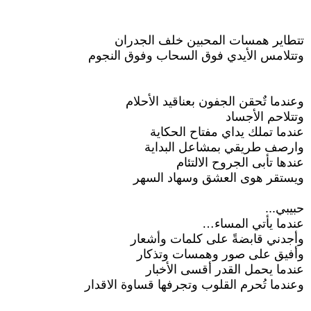
تتطاير همسات المحبين خلف الجدران
وتتلامس الأيدي فوق السحاب وفوق النجوم
وعندما تٌحقن الجفون بعناقيد الأحلام
وتتلاحم الأجساد
عندما تملك يداي مفتاح الحكاية
وارصف طريقي بمشاعل البداية
عندها تأبى الجروح الالتئام
ويستقر هوى العشق وسهاد السهر
حبيبي...
عندما يأتي المساء…
وأجدني قابضةً على كلمات وأشعار
وأفيق على صور وهمسات وتذكار
عندما يحمل القدر أقسى الأخبار
وعندما تُحرم القلوب وتجرفها قساوة الاقدار