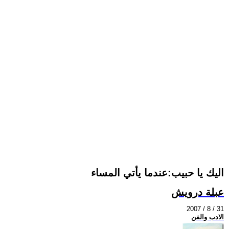
اليك يا حبيب:عندما يأتي المساء
عبلة درويش
2007 / 8 / 31
الادب والفن