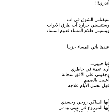
أتدري!!!
سيقتلني الشوق في آب
وستنسيني حرارة آب طرق الابواب
وينسيني ظلام المساء قدوم المساء
عندها يأتي المساء حزيناً
فيا حبيبي...
أرى غيمة في خاطري
وجفوني على الأفق سحابة
اُعييت بالصمم
فهل تحمل الأيام علاجه
أيها الساكن روحي وجسدي
أيها المزروع في عيني ودمي