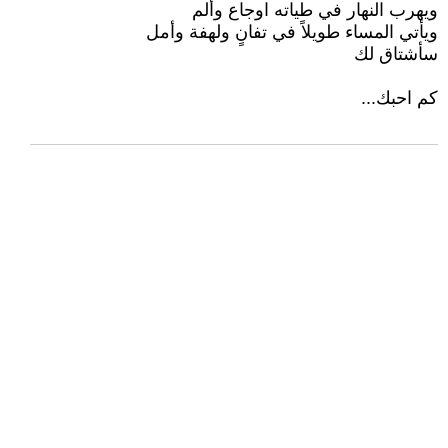
ويهرب النهار في طياته اوجاع وألم
ويأتي المساء طويلاً في تفانٍ ولهفة وأمل
سأشتاق لك
كم احبك...