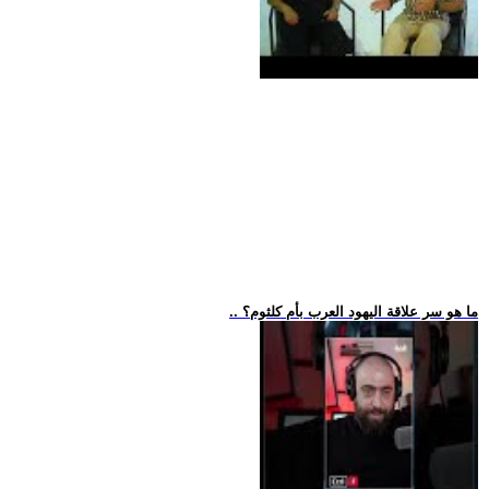
.. ما هو سر علاقة اليهود العرب بأم كلثوم؟