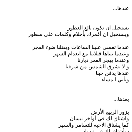
عندها...
يستحيل ان تكون بائع العطور
ويستحيل ان أغمرك بأحلام وكلمات على سطور
عندما تقسى علينا الساعات ويقتلنا ضوء الفجر
وعندما تتناها قبلاتنا مع انعدام السهر
وعندما يهجر القمر ديارنا
و لا تشرق الشمس من شرقنا
عندها يدفن حبنا
ويأتي المساء
بعدها...
يزور الربيع الأرض
واشتاق لك في أواخر نيسان
كما يشتاق الاحبة للتسامر والسهر
سأشتاق لك في نيسان