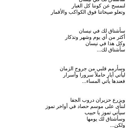
لنمسح عن كوننا كل الغبار
وتعلو صيحاتنا فوق الكواكب والأقمار
سأشتاق لك في نيسان
أكثر من أي يوم وشهر وتذكار
وكل هذا في نيسان
سأشتاق لك...
وسأرمم قلبي من جروح الزمان
ليأتي أيار حاملاً سرورا وأسرار
فعندها يأتي المساء...
ويزرع حزيران دروب الجفا
لننأى على موسم حصاد في أواخر تموز
سيأتي تموز يا حبيب
وسأشتاق لك يومها
ولكن...