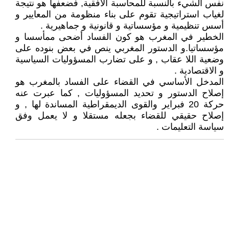
نفس الشيء بالنسبة للمحاسبة الأفقية, فضعفها هو نتيجة
لغياب استراتيجية تقوم على بناء منظومة من المعايير و
أسس تنظيمية و مؤسساتية و قانونية و جماهيرية .
الخطير في المغرب هو كون الفساد أضحى ممأسسا و
مؤسساتيا.و الدستور المغربي ينص في بعض بنوده على
وضعية اللا عقاب , و على تضارب المسؤوليات السياسية
و الاقتصادية .
المدخل الأساسي في القضاء على الفساد بالمغرب هو
إصلاح الدستور و تحديد المسؤوليات , كما عبرت عنه
حركة 20 فبراير والقوى الديمقراطية المساندة لها , و
إصلاح حقيقي للقضاء بجعله مستقلا و لا يعمل وفق
سياسة التعليمات .