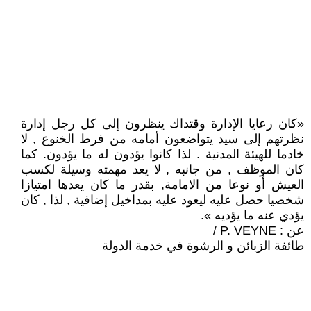
«كان رعايا الإدارة وقتداك ينظرون إلى كل رجل إدارة
نظرتهم إلى سيد يتواضعون أمامه من فرط الخنوع , لا
خادما للهيئة المدنية . لذا كانوا يؤدون له ما يؤدون. كما
كان الموظف , من جانبه , لا يعد مهمته وسيلة لكسب
العيش أو نوعا من الامامة, بقدر ما كان يعدها امتيازا
شخصيا حصل عليه ليعود عليه بمداخيل إضافية , لذا , كان
يؤدي عنه ما يؤديه ».
عن : P. VEYNE /
طائفة الزبائن و الرشوة في خدمة الدولة