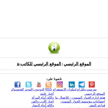
الموقع الرئيسي
الموقع الرئيسي للكاتب-ة
|
تابعونا على:
بنترست
تيلكرام
لينكدإن
الانستغرام
RSS
اليوتيوب
التويتر
الفيسبوك
الموقع الرئيسي
أخبار عامة
هيئة ادارة الحوار المتمدن - للإتصال بنا
وكالة أنباء المرأة
إحصائيات مؤسسة الحوار المتمدن
اخبار الأدب والفن
قواعد النشر
وكالة أنباء اليسار