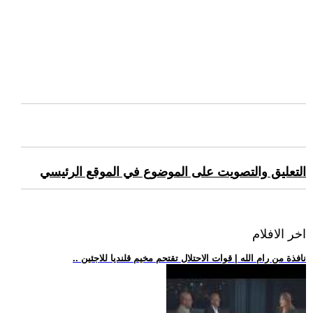
التعليق والتصويت على الموضوع في الموقع الرئيسي
اخر الافلام
.. نافذة من رام الله | قوات الاحتلال تقتحم مخيم قلنديا للاجئين