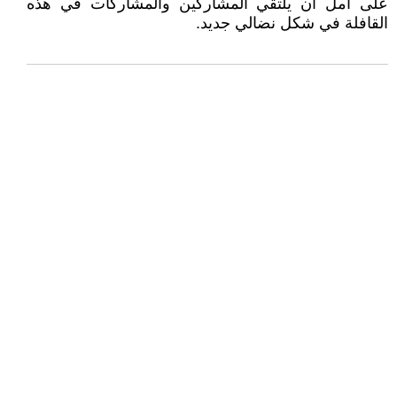
على أمل أن يلتقي المشاركين والمشاركات في هذه
القافلة في شكل نضالي جديد.