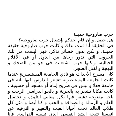
حرب صاروخية جميلة
هل حصل و ان قام أحدكم بإشعال حرب صاروخية؟
في الحقيقة أنا قمت بذلك و كانت حرب صاروخية حقيقة
جميلة، و لكن بدون خسائر تذكر، فهي ليست من تلك
الحروب التي تدور رحاها بين الدول أو في الأفلام
الخيالية، ولكنها حرب اشتعلت في جو من الضحك و
البهجة و لقتل الضجر.
كان مسرح الأحداث هو نادي الجامعة المستنصرية عندما
كانت الجامعة المستنصرية تشعر الدارس فيها بأنه في
جامعة فعلا و ليس في ضريح إمام أو مسجد أو حسينية ،
كانت مكانا تشعر به بالحرية و بالجو الدراسي الرحب و
باحة مفتوحة تشعر فيها بكل معاني التلمذة و تحصيل
العلم و الزمالة و الصداقة و الحب و كنا أيضا و مثل كل
طلاب العالم نحب أحيانا العبث والتغيير و الترفيه عن
انفسنا نتيجة الشد النفسي الذي تسببه الدراسة. فأنا