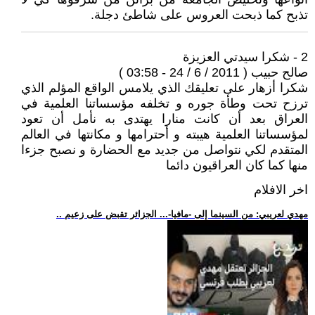
تذبح كما ذبحت العروس على شاطئ دجلة.
2 - شكرا سيدتي العزيزة
صالح حبيب ( 2011 / 6 / 24 - 03:58 )
شكرا أزهار على تعليقك الذي يلامس الواقع المؤلم الذي
ترزح تحت وطأة جوره و تخلفه مؤسساتنا العلمية في
العراق بعد أن كانت منارا يهتدى به نأمل أن تعود
لمؤسساتنا العلمية هيبته و أحترامها و مكانتها في العالم
المتقدم لكي نتواصل من جديد مع الحضارة و نصبح جزءا
منها كما كان العراقيون دائما
اخر الافلام
.. مهدي لعريبي: من السينما إلى -مافيا-... الجزائر تقبض على زعيم