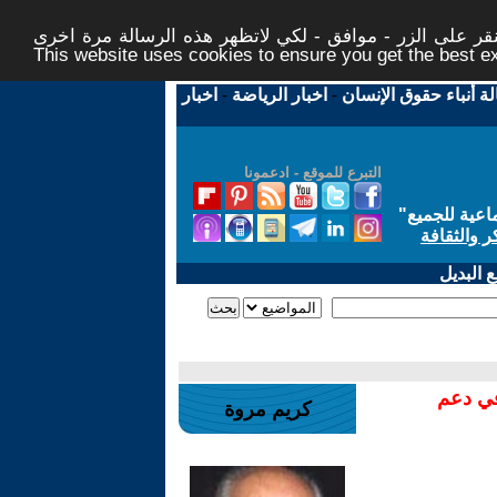
ر على الزر - موافق - لكي لاتظهر هذه الرسالة مرة اخرى -
This website uses cookies to ensure you get the best 
لة أنباء حقوق الإنسان
-
اخبار الرياضة
-
اخبار
التبرع للموقع - ادعمونا
اعية للجميع
"
ر والثقافة
 البديل
في دعم
كريم مروة