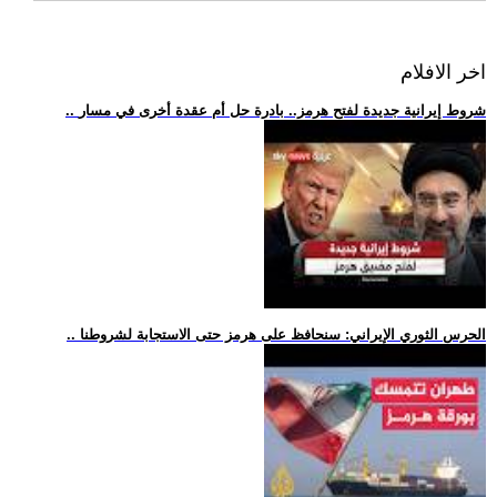
اخر الافلام
.. شروط إيرانية جديدة لفتح هرمز.. بادرة حل أم عقدة أخرى في مسار
.. الحرس الثوري الإيراني: سنحافظ على هرمز حتى الاستجابة لشروطنا