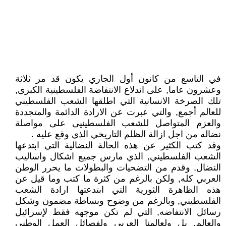
في التاسع من كانون أول الجاري يكون قد مر ثلاثة
وعشرون عاما, على اندلاع الانتفاضة الفلسطينية الكبرى,
تلك الصرخة الانسانية التي اطلقها الشعب الفلسطيني
للعالم أجمع, والتي عبرت عن الارادة الدائمة والمتجددة
والعزم المتواصل للشعب الفلسطينيى على مواصلة
نضاله من اجل ازالة الظلم التاريخي الذي وقع عليه .
وقد كتب الكثير عن هذه الحالة النضالية التي ابتدعها
الشعب الفلسطيني, الذي مارس جميع اشكال واساليب
النضال, وقدم من التضحيات والبطولات ما يحرر الوطن
العربي كله, ولكن بالرغم من كثرة ما كتب وما قيل عن
هذه الظاهرة الثورية التي ابتدعتها ارادة الشعب
الفلسطيني, وبالرغم من وضوح وبساطة مضمون وشكل
رسائل الانتفاضه, التي لم تكن موجهه فقط لإسرائيل
والعالم, بل ولعالمنا العربي ولفصائل العمل الوطني