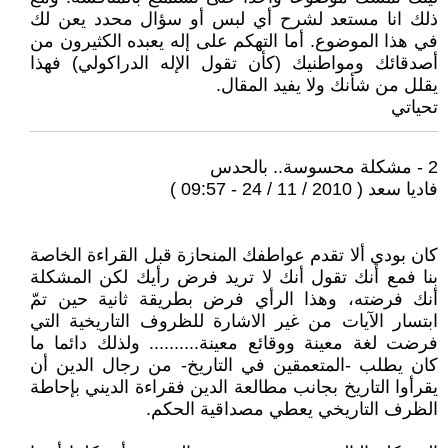
ذلك انا مستعد لشرح أي لبس أو سؤال محدد يعن لك
في هذا الموضوع. أما التهكم على إله يعبده الكثيرون من
أصدقائك ومواطنيك (كأن تقول الإله الدراكولي) فهذا
يقلل من شأنك ولا يفيد المقال.
تحياتي
2 - مشكلة محسوسة.. بالحدس
فاديا سعد ( 2010 / 11 / 24 - 09:57 )
كان بودي ألا تقدم عواطفك المنحازة قبل القراءة الخاصة
بنا فمع أنك تقول أنك لا تريد فرض رأيك لكن المشكلة
أنك فرضته، وهذا الرأي فرض بطريقة ثانية حين تمّ
ابتسار الآيات من غير الاشارة للظروف التاريخية التي
فرضت لغة معينة ووقائع معينة.......... ولذلك دائما ما
كان يطلب -المتعمقين في التاريخ- من رجال الدين أن
يقرأوا التاريخ بجانب مطالعة الدين فقراءة الديني بإحاطة
الظرف التاريخي يعطي مصداقية الحكم.