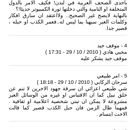
باحدى الصحف العربية في لندن! فكيف الامر بالدول
المتخلفة او النامية والتي دخلتها ثورة الكمبيوتر حديثا!؟
بالنهاية لايصح غير الصحيح.. ولااعتقد ان سارق افكار
وكلمات الغير سيهنا بما ليس له..فعمر الكذب او حبله ،
قصير جدا.
4 - موقف جيد
محيي هادي ( 2010 / 10 / 29 - 17:31 )
موقف جيد يشكر عليه
5 - امر طبيعي
سرحان الركابي ( 2010 / 10 / 29 - 18:18 )
شي طبيعي اعزائي ان سرقة جهود الاخرين لا تنم عن
خلق نبيل كما ان الاقتباس او غيره من الوسائل الغير
مشروعة لا يمكن ان تبني شخصية اعلامية او ثقافية .
فمهما طال الزمن فان حبل الكذب قصير كما قالت
الاخت ابتسام .