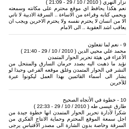
نزار النهري ( 2010 / 10 / 29 - 21:09 )
نعم هكذا يحافظ اي موقع محترم على مكانته وسمعته
ويحمي كتابه وقراءه من الاساءة .. السرقة الادبية لا تاتي
الا من انسان لا يحترم نفسه ولا يحترم الاخرين ويجب ان
يعاقب اشد العقوبة .. الى الامام
9 - نعم لما تفعلون
محمد علي محيي الدين ( 2010 / 10 / 29 - 21:40 )
الأعزاء في هيئة تحرير الحوار المتمدن
نؤيد ما ذهبت اليه بصدد حرمان السارق والمنتحل من
النشر في الحوار المتمدن وغلق موقعه الفرعي وحبذا لو
يشار الى أسماء القائمين بهذا العمل ليكونوا عبرة
للآخرين
10 - خطوة في الأتجاه الصحيح
طارق عيسى طه ( 2010 / 10 / 29 - 22:33 )
شكرا لأدارة تحرير الحوار المتمدن انها خطوة جيدة من
اجل سمعة الموقع المحترم وحماية الانتاج الفكري من
السرقة وخاصة بدون الشارة الى مصدر الأقتباس يرجى