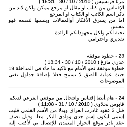
مرثا فرنسيس ( 2010 / 10 / 30 - 18:31 )
الإقتباس من كتاب او مقال او مرجع ممكن ولكن لابد من
ذكر اسم الكاتب او الكتاب او المرجع
اما من يسرق الأفكار أوالمقالات وينسبها لنفسه فهو
مفلس
تحية لكم ولكل مجهوداتكم الرائدة
تقديري واحترامي
23 - خطوة موفقة
عذري مازغ ( 2010 / 10 / 30 - 18:34 )
خطوة موفقة نحو الأمام مع تاكيد ما جاء في المداخلة 19
حيث عملية اللصق لا تسمح فعلا بإضافة جداول تغني
الموضوعات
24 - هام:أيضا إقتباس وانتحال من موقعي الفرعي لديكم
قابوس نحلاوي ( 2010 / 10 / 31 - 11:08 )
قبل 3 عقود غادرت العراق وبدلا من الأسم القلمي قلبت
إسمي ليكون إسم جدي وولدي البكر معا، وقبل نصف
عقد بادر موقع الحوار المتمدن للإتصال بي لأكتب إليه