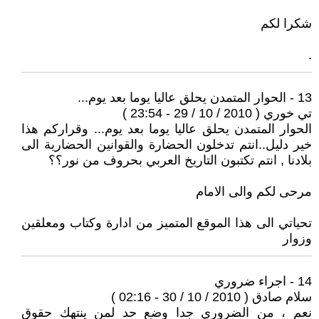
شكرا لكم
.
13 - الحوار المتمدن يحلق عاليا يوما بعد يوم...
تي خوري ( 2010 / 10 / 29 - 23:54 )
الحوار المتمدن يحلق عاليا يوما بعد يوم... وقراركم هذا
خير دليل..انتم تدخلون الحضارة والقوانين الحضارية الى
بلادنا , انتم تكتبون التاريخ العربي بحروف من نور؟؟
مرحى لكم والى الامام
تحياتي الى هذا الموقع المتميز من ادارة وكتاب ومعلقين
وزوار
14 - اجراء ضروري
سلام صادق ( 2010 / 10 / 30 - 02:16 )
نعم ، من الضروري جدا وضع حد لمن ينتهك حقوق