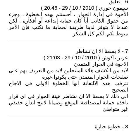
6 - تعليق
سيمون خوري ( 2010 / 10 / 29 - 20:46 )
الأخوة في إدارة الحوار ، أحسنتم بهذه الخطوة ، وجزء
من حقوق الكاتب أياً كان حماية إبداعه أو أفكاره . لكن
عندما لا يتوفر لدينا طريقة لحماية ما نكتب فإن الأمر
منوط بكم. لكم كل الشكر
7 - لا يسعنا الا ان نشاطر
عزيز باكوش ( 2010 / 10 / 29 - 21:03 )
الاخوة في الحوار المتمدن
لابد من الكشف هلاء المنتحلين لابد من التعريف بهم على
صفحات الحوار المتمدن حتى يكونوا عبرة
نترقب هذه الالتفاتة انها الخطوة الاولى في الاجاح
الصحيح
الى ذلك لا يسعنا الا ان نشاطر هيئة الحوار في اي قرار
تاخذه حماية لمصداقية الموقع وضمانا لانتج ابداع حقيقي
غير متواطئ
8 - خطوة جبارة