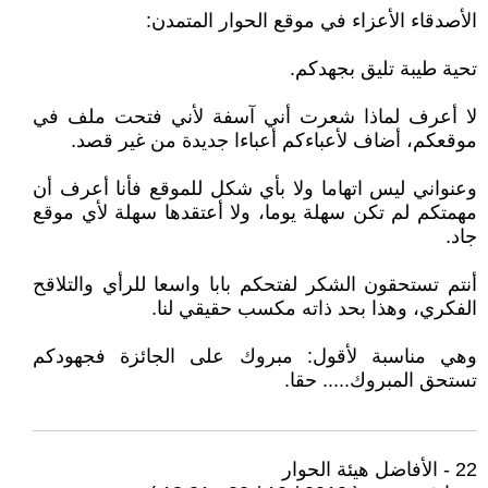
الأصدقاء الأعزاء في موقع الحوار المتمدن:
تحية طيبة تليق بجهدكم.
لا أعرف لماذا شعرت أني آسفة لأني فتحت ملف في
موقعكم، أضاف لأعباءكم أعباءا جديدة من غير قصد.
وعنواني ليس اتهاما ولا بأي شكل للموقع فأنا أعرف أن
مهمتكم لم تكن سهلة يوما، ولا أعتقدها سهلة لأي موقع
جاد.
أنتم تستحقون الشكر لفتحكم بابا واسعا للرأي والتلاقح
الفكري، وهذا بحد ذاته مكسب حقيقي لنا.
وهي مناسبة لأقول: مبروك على الجائزة فجهودكم
تستحق المبروك..... حقا.
22 - الأفاضل هيئة الحوار