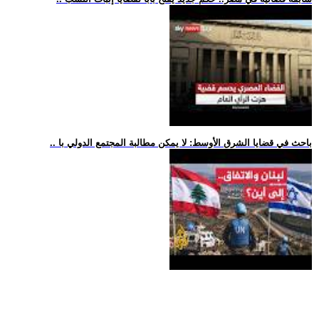
.. باحث في قضايا الشرق الأوسط: لا يمكن مطالبة المجتمع الدولي با