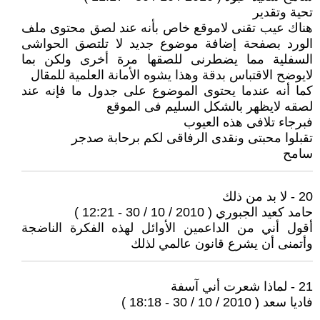
تحية وتقدير
هناك عيب تقنى لاموقع خاص بأنه عند لصق محتوى ملف
الورد بصفحة إضافة موضوع جديد لا تلتصق الحواشى
السفلية مما يضطرنى للصقها مرة أخرى ولكن بما
لايوضح الاقتباس بدقة وهذا يشوه الأمانة العلمية للمقال
كما أنه عندما يحتوى الموضوع على جدول ما فإنه عند
لصقه لايظهر بالشكل السليم فى الموقع
فبرجاء تلافى هذه العيوب
تقبلوا محبتى ونقدى الرفاقى لكم برحابة صدجر
سامح
20 - لا بد من ذلك
حامد كعيد الجبوري ( 2010 / 10 / 30 - 12:21 )
أقول أني من الداعمين الأوائل لهذه الفكرة الناضجة
وأتمنى أن يشرع قانون عالمي لذلك
21 - لماذا شعرت أني آسفة
فاديا سعد ( 2010 / 10 / 30 - 18:18 )