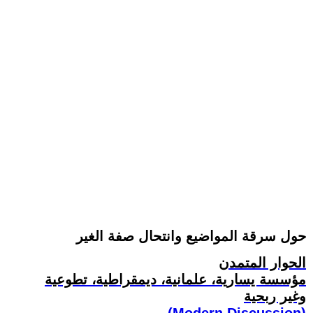
حول سرقة المواضيع وانتحال صفة الغير
الحوار المتمدن
مؤسسة يسارية، علمانية، ديمقراطية، تطوعية
وغير ربحية
(Modern Discussion)