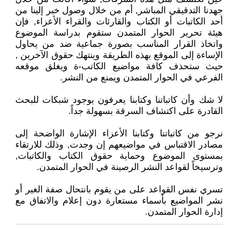
جهدنا التدقيقي المباشر, أم من خلال وصول خبر إلينا من
أحد الكاتبات أو الكتاب والقارئات والقراء الأعزاء, فإن
هيئة تحرير الحوار المتمدن ستقوم بدراسة الموضوع
واتخاذ القرار المناسب بصورة جماعية ضد من يحاول
الإساءة إلى الموقع بهذه الطريقة وينتهك حقوق الآخرين ,
حيث ستحذف كافة مواضيع الكاتب-ة ويغلق موقعه
الفرعي في الحوار المتمدن ويمنع من النشر.
لا شك وأن كاتباتنا وكتابنا يعرفون بوجود شبكات للبحث
القادرة على اكتشاف السرقة بسهولة جداً.
نرجو من كاتباتنا وكتابنا الأعزاء الإشارة الواضحة إلى
مصادر الاقتباس في مواضيعهم إن وجدت, وذلك للارتقاء
بمستوى الموضوع وحماية حقوق الكتاب والكاتبات,
وترسيخاً لقواعد النشر الرصينة في الحوار المتمدن.
تسري نفس القواعد على من يقوم بانتحال صفة الغير أو
نشر المواضيع بأسماء مستعارة دون إعلام والاتفاق مع
إدارة الحوار المتمدن.