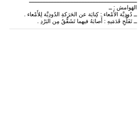
ـــــــــــــــــــــــــــــــــــــــــــــــــــــــــــــــــــــ
الهَوامش : ــ
ــ دُودِيَّة الأَمْعاء : كِنايَة عن الحَرَكةِ الدُودِيَّة لِلأَمْعاء .
ــ تَفَلُّحِ قَدَمَيهِ : أَصابَهُ فيهما تَشَقُّقٌ مِن البَرْدِ .