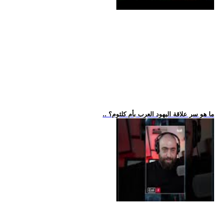
.. ما هو سر علاقة اليهود العرب بأم كلثوم؟