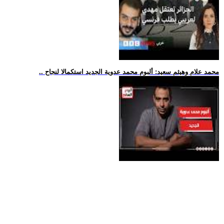
.. محمد علام وهيثم سعيد: ألبوم محمد عدوية الجديد استكمالا لنجاح