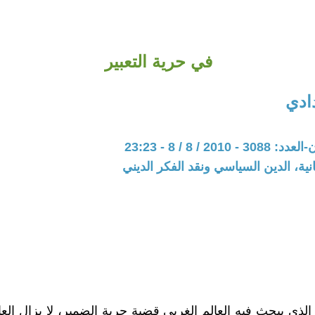
في حرية التعبير
ادي
201 / 8 / 8 - 23:23
نية، الدين السياسي ونقد الفكر الديني
لذي يبحث فيه العالم الغربي قضية حرية الضمير، لا يزال العا