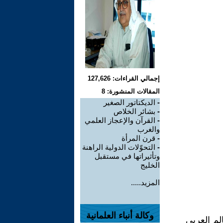
إجمالي القراءات: 127,626
المقالات المنشورة: 8
-
الديكتاتور الصغير
-
بشائر الخلاص
-
القرآن والإعجاز العلمي
والغرب
-
قرن المرأة
-
التحوّلات الدولية الراهنة
وتأثيراتها في مستقبل
الخليج
المزيد.....
وكالة أنباء العلمانية
لم العربي