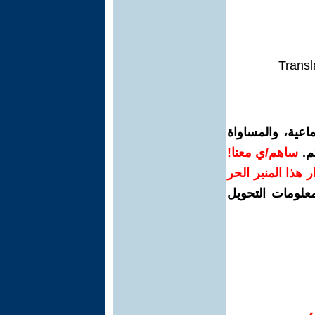
Transl
اعية، والمساواة
م.
ساهم/ي معنا!
رار هذا المنبر الحر
معلومات التحويل