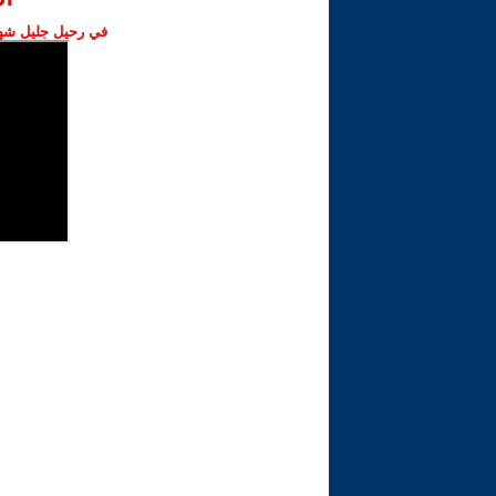
في رحيل جليل شهبا