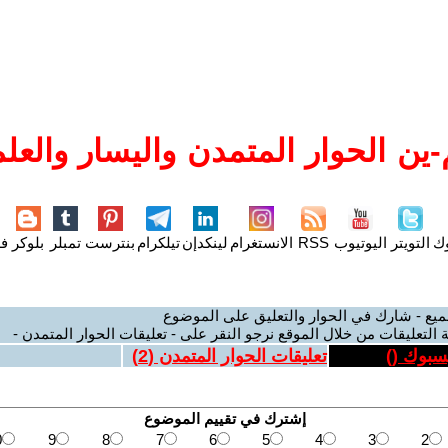
ين الحوار المتمدن واليسار والعلم
وك
التويتر
اليوتيوب
RSS
الانستغرام
لينكدإن
تيلكرام
بنترست
تمبلر
بلوكر
فل
ميع - شارك في الحوار والتعليق على الموضوع
 التعليقات من خلال الموقع نرجو النقر على - تعليقات الحوار المتمدن -
يسبوك (
)
تعليقات الحوار المتمدن (
2
)