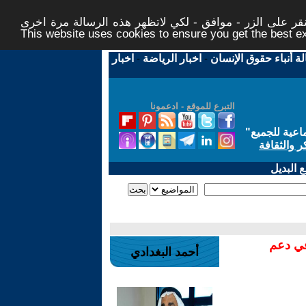
ر على الزر - موافق - لكي لاتظهر هذه الرسالة مرة اخرى -
This website uses cookies to ensure you get the best 
لة أنباء حقوق الإنسان
-
اخبار الرياضة
-
اخبار
التبرع للموقع - ادعمونا
اعية للجميع
"
ر والثقافة
 البديل
في دعم
أحمد البغدادي