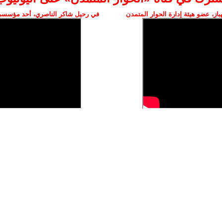
ز، عضو هيئة إدارة الحوار المتمدن
في رحيل شاكر الناصري، أحد مؤسسي 