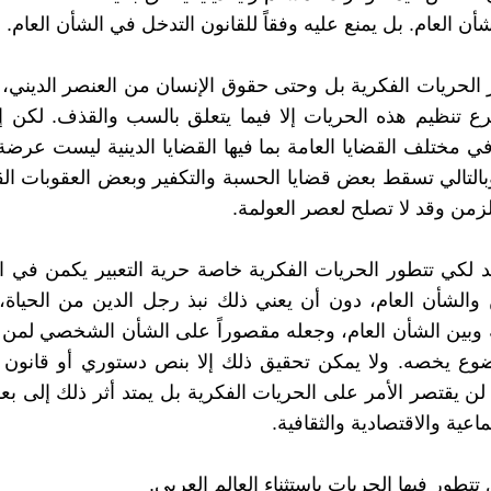
أن العام. بل يمنع عليه وفقاً للقانون التدخل في الشأن العام.
 الحريات الفكرية بل وحتى حقوق الإنسان من العنصر الديني، 
 تنظيم هذه الحريات إلا فيما يتعلق بالسب والقذف. لكن إب
مختلف القضايا العامة بما فيها القضايا الدينية ليست عرضة
 وبالتالي تسقط بعض قضايا الحسبة والتكفير وبعض العقوبات الق
لزمن وقد لا تصلح لعصر العولمة.
د لكي تتطور الحريات الفكرية خاصة حرية التعبير يكمن في 
والشأن العام، دون أن يعني ذلك نبذ رجل الدين من الحياة،
نه وبين الشأن العام، وجعله مقصوراً على الشأن الشخصي لمن 
وع يخصه. ولا يمكن تحقيق ذلك إلا بنص دستوري أو قانون 
 لن يقتصر الأمر على الحريات الفكرية بل يمتد أثر ذلك إلى 
ماعية والاقتصادية والثقافية.
تتطور فيها الحريات باستثناء العالم العربي.