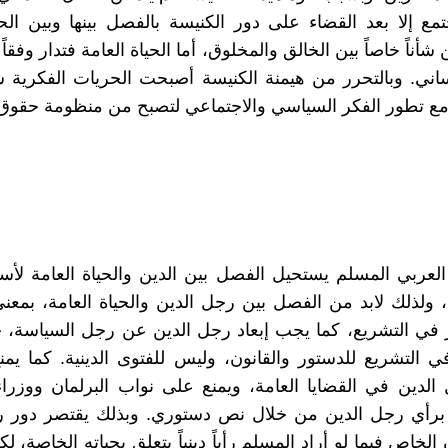
مع إلا بعد القضاء على دور الكنيسة بالفصل بينها وبين الحي
 شأناً خاصاً بين الخالق والمخلوق، أما الحياة العامة فتدار وفقا
ساني. وبالتحرر من هيمنة الكنيسة أصبحت الحريات الفكرية شأنا
ع تطور الفكر السياسي والاجتماعي لتصبح من منظومة حقوق 
العربي المسلم يستحيل الفصل بين الدين والحياة العامة لأس
ه، ولذلك لابد من الفصل بين رجل الدين والحياة العامة، بمعنى
 في التشريع، كما يجب إبعاد رجل الدين عن رجل السياسة، 
 التشريع للدستور والقانون، وليس للفتوى الدينية. كما يمنع من
لدين في القضايا العامة، ويمنع على نواب البرلمان ووزرا
 برأي رجل الدين من خلال نص دستوري. وبذلك يقتصر دور ر
لخاص فيما لو أراد المسلم رأياً دينياً يتعلق بحياته الخاصة، ل