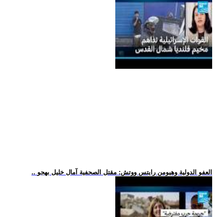
.. العفو الدولية وهيومن رايتس ووتش: مقتل الصحفية آمال خليل بهجو