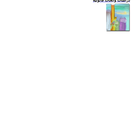
دراسات وابحاث قانونية