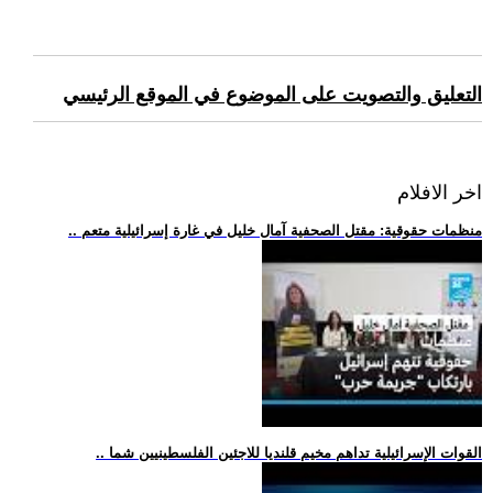
التعليق والتصويت على الموضوع في الموقع الرئيسي
اخر الافلام
.. منظمات حقوقية: مقتل الصحفية آمال خليل في غارة إسرائيلية متعم
.. القوات الإسرائيلية تداهم مخيم قلنديا للاجئين الفلسطينيين شما