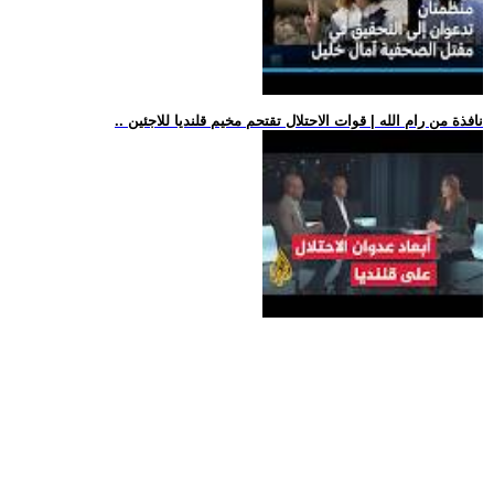
.. نافذة من رام الله | قوات الاحتلال تقتحم مخيم قلنديا للاجئين