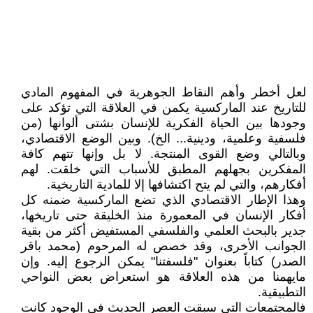
لعل أخطر وأهم النقاط الجوهرية في المفهوم المادي
للتاريخ عند الماركسية يكمن في العلاقة التي تؤكد على
وجودها بين الحياة الفكرية للإنسان بشتى ألوانها (من
فلسفية وعلمية، ودينية... الخ). وبين الوضع الاقتصادي،
وبالتالي وضع القوى المنتجة. لا بل وإنها تتهم كافة
المفكرين بجهلهم المطبق للأسباب التي خلقت. لهم
أفكارهم، والتي لم يتح اكتشافها إلا للمادية التاريخية.
وهذا الإطار الاقتصادي الذي تضع الماركسية ضمنه كل
أفكار الإنسان في المعمورة منذ الخليقة حتى تاريخها،
جدير بالبحث العلمي والفلسفي المستفيض أكثر من بقية
الجوانب الأخرى، وقد خصص له المرحوم (محمد باقر
الصدر) كتاباً بعنوان "فلسفتنا" يمكن الرجوع إليه. وإن
مايهمنا من هذه العلاقة هو استعراض بعض النواحي
التطبيقية.
فالمجتمعات التي سبقت العصر الحديث في الوجود كانت