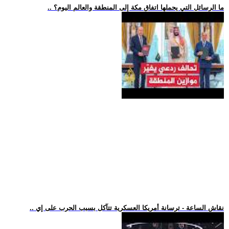
.. ما الرسائل التي يحملها اتفاق مكة إلى المنطقة والعالم اليوم؟
.. نقاش الساعة - ترسانة أمريكا العسكرية تتآكل بسبب الحرب على إي