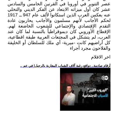
عصر التنوير في أوروبا في القرنين الخامس والسادس
عشر كان أول ميزاته الابتعاد عن الفكر الديني والتخلي
عنه بعكس العرب الذين استكانوا لألف عام 947 ــ 1917
لحكم الأجانب لأنهم مسلمون والأجانب يحاربون عادة
التقدم الإقتصادي والإجتماعي للشعوب الخاضعة لهم.
الإقطاع الأوروبي كان ديموقراطياً بالنسبة لما كان عند
العرب، لم يتشكل في المجتعات العربية طبقة اقطاعية،
كل أراضيهم كانت -ميرية- أي ملك للسلطان أو الخليفة
والفلاحون مجرد أجراء
اخر الافلام
.. أرقام صادمة.. دوافع رغبة آلاف الشباب المغاربة بالرحيل| في عم