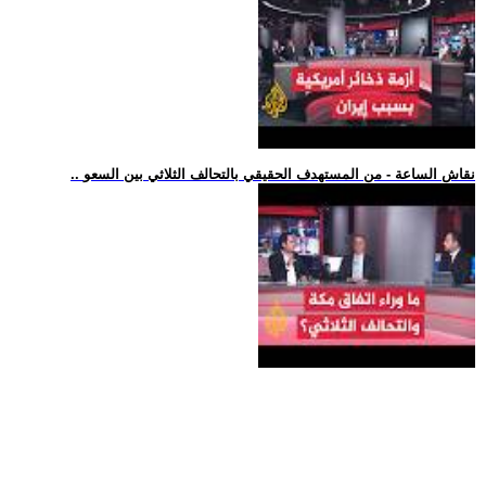
.. نقاش الساعة - من المستهدف الحقيقي بالتحالف الثلاثي بين السعو