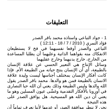
التعليقات
1 - جواد التباعي واستاذه محمد باقر الصدر
فؤاد النمري ( 2010 / 7 / 18 - 12:11 )
التباعي والصدر أوقعا نفسيهما في فخ لا يستطيعان
الانفكاك منه بقواهما الذاتية وعليهما أن يطلبا المساعدة
من الخارج، خارج بدنيهما وخارج عقليهما
وسائل الإنتاج هي التعبير الحسي عن علاقة الإنسان
بالطبيعة، أي أن الإنسان ينتج حياته من الطبيعة الأم. فإذا
كانت أفكار الإنسان بمختلف أجناسها ليست وليدة علاقة
الانسان بالطبيعة فمن هو والدها. محمد باقر الصدر يقول
الله والدها وليس الطبيعة وذلك يعني أن الله حبا النصارى
في أوروبا بالأفكار التقدمية وغشّى عيون المسلين وهو ما
يعني أن دين الله هو المسيحية. هل يوافق الصدر على
هذه النتيجة
نحن لا ننطر موافقة الصدر أو عدمها لأننا نعرف تماماً أن