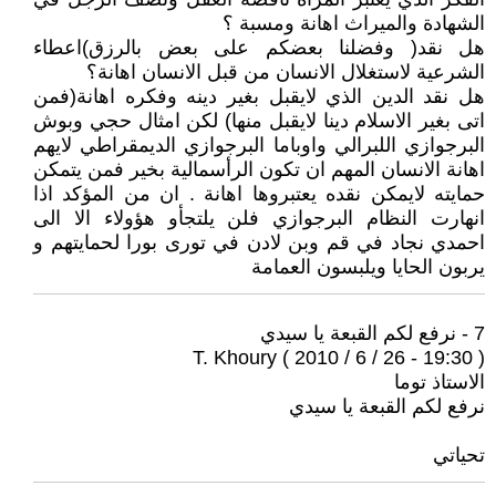
الشهادة والميراث اهانة ومسبة ؟
هل نقد( وفضلنا بعضكم على بعض بالرزق)اعطاء
الشرعية لاستغلال الانسان من قبل الانسان اهانة؟
هل نقد الدين الذي لايقبل بغير دينه وفكره اهانة(فمن
اتى بغير الاسلام دينا لايقبل منها) لكن امثال حجي وبوش
البرجوازي اللبرالي واوباما البرجوازي الديمقراطي لايهم
اهانة الانسان المهم ان تكون الرأسمالية بخير فمن يتمكن
حمايته لايمكن نقده يعتبروها اهانة . ان من المؤكد اذا
انهارت النظام البرجوازي فلن يلتجأو هؤولاء الا الى
احمدي نجاد في قم وبن لادن في تورى بورا لحمايتهم و
يربون الحايا ويلبسون العمامة
7 - نرفع لكم القبعة يا سيدي
T. Khoury ( 2010 / 6 / 26 - 19:30 )
الاستاذ توما
نرفع لكم القبعة يا سيدي
تحياتي