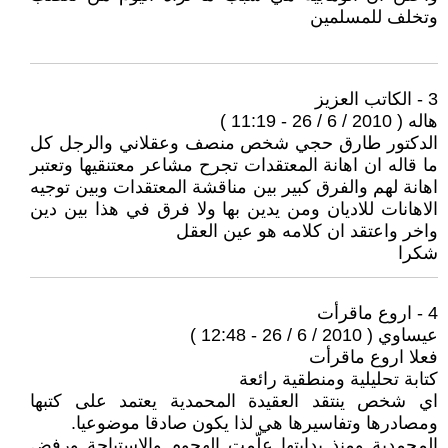
وتخلف للمسلمين
3 - الكاتب العزيز
هاله ( 2010 / 6 / 26 - 11:19 )
الدكتور طارق حجي شخص منصف وعقلاني والرجل كل
ما قاله ان اهانة المعتقدات تجرح مشاعر معتنقيها وتعتبر
اهانة لهم والفرق كبير بين مناقشة المعتقدات وبين توجيه
الاهانات للاديان ومن يدين بها ولا فرق في هذا بين دين
واخر واعتقد ان كلامه هو عين العقل
شكرا
4 - اروع ماقرأت
عيساوي ( 2010 / 6 / 26 - 12:48 )
فعلا اروع ماقرأت
كتابة تحليلية ومنطقية رائعة
اي شخص ينتقد العقيدة المحمدية يعتمد على كتبها
ومصادرها وتفاسيرها هي لذا يكون صادقا موضوعيا.
المحمدية ومنذ بدايتها علّمت الهجوم والاستباحة ورفض