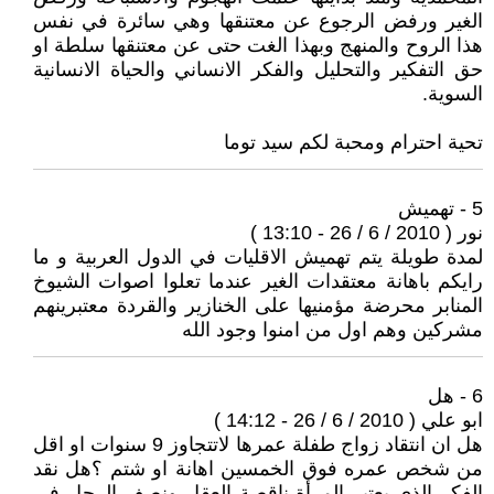
الغير ورفض الرجوع عن معتنقها وهي سائرة في نفس
هذا الروح والمنهج وبهذا الغت حتى عن معتنقها سلطة او
حق التفكير والتحليل والفكر الانساني والحياة الانسانية
السوية.
تحية احترام ومحبة لكم سيد توما
5 - تهميش
نور ( 2010 / 6 / 26 - 13:10 )
لمدة طويلة يتم تهميش الاقليات في الدول العربية و ما
رايكم باهانة معتقدات الغير عندما تعلوا اصوات الشيوخ
المنابر محرضة مؤمنيها على الخنازير والقردة معتبرينهم
مشركين وهم اول من امنوا وجود الله
6 - هل
ابو علي ( 2010 / 6 / 26 - 14:12 )
هل ان انتقاد زواج طفلة عمرها لاتتجاوز 9 سنوات او اقل
من شخص عمره فوق الخمسين اهانة او شتم ؟هل نقد
الفكر الذي يعتبر المرأة ناقصة العقل ونصف الرجل في