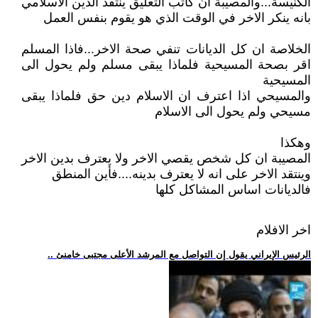
الكنيسة...والمصيبة ان كاتب التعليق ينتقد الدين الاسلامي
بانه ينكر الاخر في الوقت الذي هو يقوم بنفس العمل
الخلاصة ان كل الديانات تنفي صحة الاخر...فاذا المسلم
اقر بصحة المسيحية فلماذا يبقى مسلم ولم يحول الى
المسيحية
والمسيحي اذا اعترف ان الاسلام دين حق فلماذا يبقى
مسيحي ولم يحول الى الاسلام
وهكذا
المصيبة ان كل شخص يقصي الاخر ولا يعترف بدين الاخر
وينتقد الاخر على انه لا يعترف بدينه....فأين المنطق
فالديانات اساس المشاكل كلها
اخر الافلام
.. الرئيس الإيراني يقول إن التواصل مع المرشد الأعلى مجتبى خامنئ