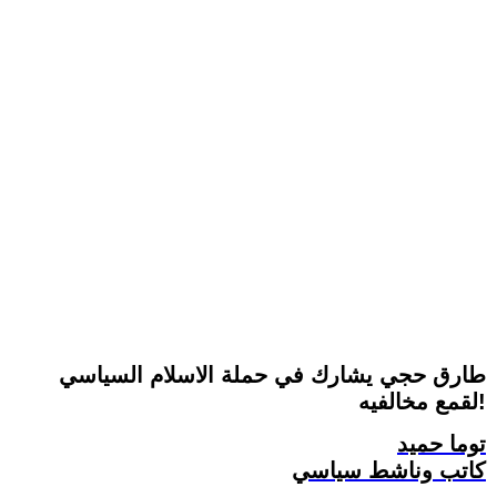
طارق حجي يشارك في حملة الاسلام السياسي
لقمع مخالفيه!
توما حميد
كاتب وناشط سياسي