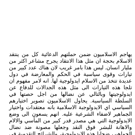
يهاجم الاسلاميون ضمن حملتهم الدعائية كل من ينتقد
الاسلام بحجة ان مثل هذا الانتقاد يجرح مشاعر اكثر من
مليار انسان. ليس هذا بامر غريب لان هناك عدد كبير من
تيارات وقوى سياسية في الحكم والمعارضة في دول
عديدة تتخذ من الاسلام ايدولوجية لها. انه لامر مفهوم ان
تلجا هذه التيارات الى مثل هذه الجدالات للدفاع عن
ايدولوجيتها وبالتالي عن نضالها من اجل حصتها في
السلطة السياسية. يحاول الاسلاميون تصوير اختيارهم
السياسي اي الايدولوجبة الاسلامية بانه معتقدات واختيار
الجماهير لاضفاء الشرعية عليه. انهم يسعون الى وضع
الايدولوجية التي هي مصدر قدر كبير من المأسي والالام
والاهانة للبشر فوق النقد وجعلها مصونة ضد نضال
الجماهير، ضحايا هذه الايدولوجية، والشرائح التقدمية في