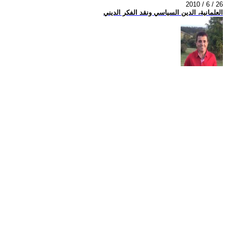
2010 / 6 / 26
العلمانية، الدين السياسي ونقد الفكر الديني