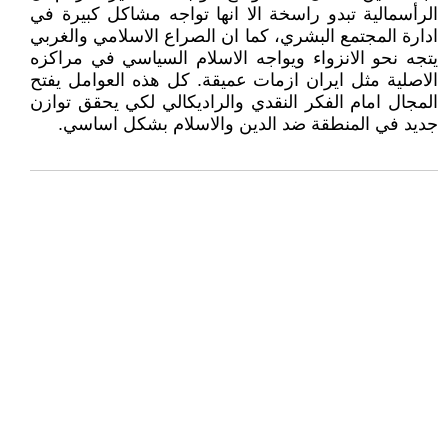
الرأسمالية تبدو راسخة الا انها تواجه مشاكل كبيرة في
ادارة المجتمع البشري، كما ان الصراع الاسلامي والغربي
يتجه نحو الانزواء ويواجه الاسلام السياسي في مراكزه
الاصلية مثل ايران ازمات عميقة. كل هذه العوامل يفتح
المجال امام الفكر النقدي والراديكالي لكي يحقق توازن
جديد في المنطقة ضد الدين والاسلام بشكل اساسي.