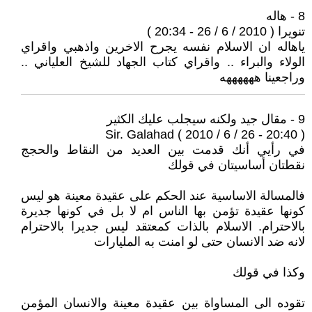
8 - هاله
تنويرا ( 2010 / 6 / 26 - 20:34 )
ياهاله ان الاسلام نفسه يجرح الاخرين واذهبي واقراي
الولاء والبراء .. واقراي كتاب الجهاد للشيخ العلياني ..
وراجعينا ههههههه
9 - مقال جيد ولكنه سيجلب عليك الكثير
Sir. Galahad ( 2010 / 6 / 26 - 20:40 )
في رأيي أنك قدمت بين العديد من النقاط والحجج
نقطتان أساسيتان في قولك
فالمسالة الاساسية عند الحكم على عقيدة معينة هو ليس
كونها عقيدة تؤمن بها الناس ام لا بل في كونها جديرة
بالاحترام. الاسلام بالذات كمعتقد ليس جديرا بالاحترام
لانه ضد الانسان حتى لو امنت به المليارات
وكذا في قولك
تقوده الى المساواة بين عقيدة معينة والانسان المؤمن