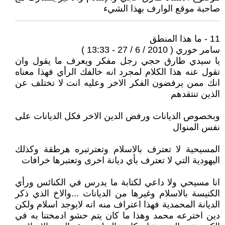
صاحبة موقع الوارف بهذا الشيء
11 - ما هذا المنطق
سامر خوري ( 2010 / 6 / 27 - 13:33 )
يا سيدي طارق حجي رجل مفكر ويعرف ما يقول وان
تقول عنه هذا الكلام لمجرد انه خالفك الرأي فهذا معناه
انك ممن يرفضون الفكر الاخر وعليه انت لا تختلف عن
الذين تنتقدهم
وبخصوص الديانات ورفض الدين الاخر فكل الديانات على
نفس المنوال
المسيحية لا تعترف بالاسلام وتعترتبره هرطقة وكذلك
اليهودية التي لا تعترف بأي ديانة اخرى وتعتبرها خرافات
انا مسيحي ولا داعي لكتابة ما يدرس في الكنائس ورأي
الكنيسة بالاسلام وغيرها من الديانات ...والاخ الذي ذكر
الديانة المحمدية فهذا اعتراف منه انه لايوجد اسلام ولكن
دين اخترعه محمد وهذا ما كان يتم حشو ادمختنا به في