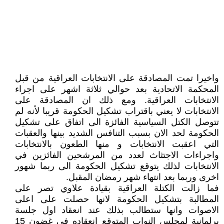
واخيرا تمت المصادقة على الانتخابات العراقية من قبل
المحكمة الاتحادية بعد حوالي ثلاثة اشهر على اجراء
الانتخابات العراقية. ومع ذلك ان المصادقة على
الانتخابات لا يعني باقتراب تشكيل الحكومة قريبا لأنه لم
تتوصل الكتل السياسية الفائزة الى اتفاق على تشكيل
الحكومة لحد الان بسبب التنافس الشديد بينها والعقبات
التي اعقبت الانتخابات و منها الطعون بالانتخابات
واجراءات الاجتثاث لعدد من المرشحين الفائزين في
الانتخابات لذلك يتوقع تشكيل الحكومة الى ربما شهور
اخرى وربما بعد انتهاء شهر رمضان المقبل.
فما زالت الكتلة العراقية بقيادة علاوي تصر على
المطالبة بتشكيل الحكومة لانها حصلت على اعلى
الاصوات وانها ستطالب بذلك عند انعقاد اول جلسة
برلمانية لمجلس النواب المتوقع انعقاده في غضون 15