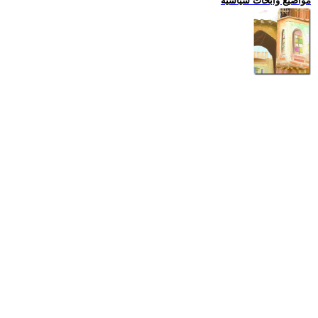
مواضيع وابحاث سياسية