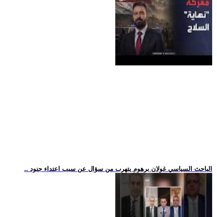
.. الباحث السياسي غولان برهوم يتهرب من سؤال عن سبب اعتداء جنود