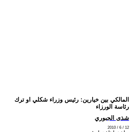
المالكي بين خيارين: رئيس وزراء شكلي او ترك
رئاسة الورزاء
شذى الجبوري
2010 / 6 / 12