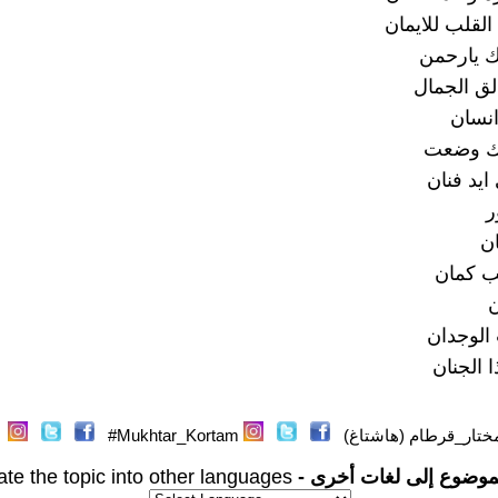
القلب للايمان
تك يارحمن
ق الجمال
نسان
ك وضعت
ايد فنان
ر
ان
ب كمان
ن
 الوجدان
الجنان
ختار_قرطام (هاشتاغ)
Mukhtar_Kortam#
موضوع إلى لغات أخرى -
ate the topic into other languages