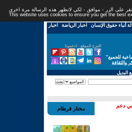
ر على الزر - موافق - لكي لاتظهر هذه الرسالة مرة اخرى -
This website uses cookies to ensure you get the best 
لة أنباء حقوق الإنسان
-
اخبار الرياضة
-
اخبار
التبرع للموقع - ادعمونا
اعية للجميع
"
ر والثقافة
 البديل
في دعم
مختار قرطام