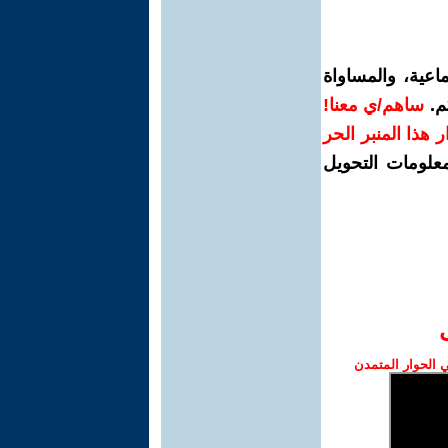
اعية، والمساواة
م.
ساهم/ي معنا!
رار هذا المنبر الحر
معلومات التحويل
الحوار المتمدن