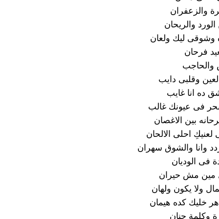
ة والزعفران
الورد والريحان
 وشوقى ليك ولعان
يد فرحان
 والحاجب
عين وقلبى دايب
 ده انا غايب
حر فى عيونك غالب
انه بين الاغصان
لعنيكِ احلى الالحان
دد وانا والشوق سهران
ة فى الوديان
ى مين مش حيران
ل ولا يكون ولهان
هر خليك كده هيمان
 وكلمة حنان