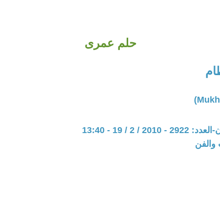
حلم عمرى
ام
20 / 2 / 19 - 13:40
 والفن