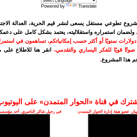
Powered by
Translate
شروع تطوعي مستقل يسعى لنشر قيم الحرية، العدالة الاجتم
. ولضمان استمراره واستقلاليته، يعتمد بشكل كامل على دعمك
دعمكم بمبلغ 10 دولارات سنويًا أو أكثر حسب إمكانياتكم، تساهمون في استم
وتًا قويًا للفكر اليساري والتقدمي
،
انقر هنا للاطلاع على 
م هذا المشروع
.
شترك في قناة «الحوار المتمدن» على اليوتيوب
ز، عضو هيئة إدارة الحوار المتمدن
في رحيل شاكر الناصري، أحد مؤسسي 