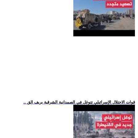
.. قوات الاحتلال الإسرائيلي تتوغل في الصمدانية الشرقية بريف الق