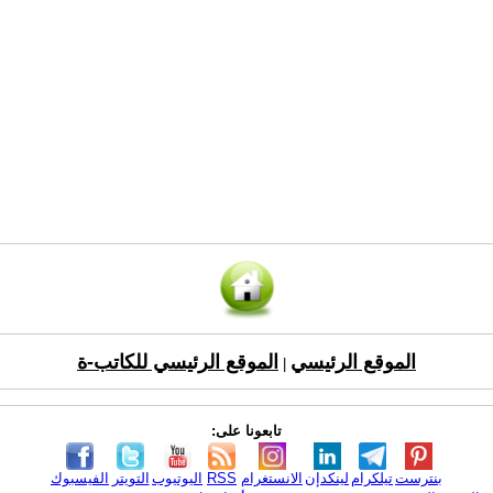
الموقع الرئيسي
الموقع الرئيسي للكاتب-ة
|
تابعونا على:
بنترست
تيلكرام
لينكدإن
الانستغرام
RSS
اليوتيوب
التويتر
الفيسبوك